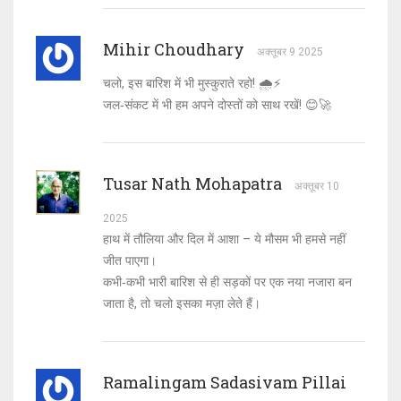
Mihir Choudhary
अक्तूबर 9 2025
चलो, इस बारिश में भी मुस्कुराते रहो! 🌧️⚡️
जल‑संकट में भी हम अपने दोस्तों को साथ रखें! 😊🚀
Tusar Nath Mohapatra
अक्तूबर 10
2025
हाथ में तौलिया और दिल में आशा – ये मौसम भी हमसे नहीं
जीत पाएगा।
कभी‑कभी भारी बारिश से ही सड़कों पर एक नया नजारा बन
जाता है, तो चलो इसका मज़ा लेते हैं।
Ramalingam Sadasivam Pillai