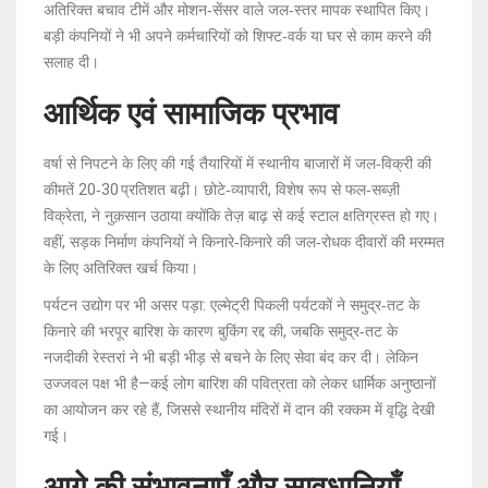
अतिरिक्त बचाव टीमें और मोशन‑सेंसर वाले जल‑स्तर मापक स्थापित किए।
बड़ी कंपनियों ने भी अपने कर्मचारियों को शिफ्ट‑वर्क या घर से काम करने की
सलाह दी।
आर्थिक एवं सामाजिक प्रभाव
वर्षा से निपटने के लिए की गई तैयारियों में स्थानीय बाजारों में जल‑विक्री की
कीमतें 20‑30 प्रतिशत बढ़ी। छोटे‑व्यापारी, विशेष रूप से फल‑सब्ज़ी
विक्रेता, ने नुक़सान उठाया क्योंकि तेज़ बाढ़ से कई स्टाल क्षतिग्रस्त हो गए।
वहीं, सड़क निर्माण कंपनियों ने किनारे‑किनारे की जल‑रोधक दीवारों की मरम्मत
के लिए अतिरिक्त खर्च किया।
पर्यटन उद्योग पर भी असर पड़ा: एल्मेट्री पिकली पर्यटकों ने समुद्र‑तट के
किनारे की भरपूर बारिश के कारण बुकिंग रद्द की, जबकि समुद्र‑तट के
नजदीकी रेस्तरां ने भी बड़ी भीड़ से बचने के लिए सेवा बंद कर दी। लेकिन
उज्जवल पक्ष भी है—कई लोग बारिश की पवित्रता को लेकर धार्मिक अनुष्ठानों
का आयोजन कर रहे हैं, जिससे स्थानीय मंदिरों में दान की रक्कम में वृद्धि देखी
गई।
आगे की संभावनाएँ और सावधानियाँ