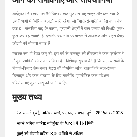
आईएमडी ने बताया कि 30 सितंबर तक गुजरात, महाराष्ट्र और कर्नाटक के
उत्तरी भागों में “ऑरेंज अलर्ट” जारी रहेगा, जो “भारी‑से‑भारी” बारिश का संकेत
देता है। संभावित बाढ़ के कारण, प्रवासी क्षेत्रों में जल‑जमाव की स्थिति फूल-
फूल कर बढ़ सकती है, इसलिए स्थानीय प्रशासन ने आपातकालीन राहत केंद्र
खोलने की योजना बनाई है।
व्यापक रूप से देखा जाए तो, इस वर्ष के मानसून की तीव्रता ने जल‑प्रबंधन में
मौजूदा खामियों को उजागर किया है। विशेषज्ञ सुझाव देते हैं कि जल‑धाराओं के
किनारे‑किनारे डैम‑फ्लड़ गेट्स की नियमित जांच, सड़कों की जल‑रोधक
डिज़ाइन और जल‑भंडारण के लिए गवर्नमेंट‑प्रायोजित जल‑संरक्षण
परियोजनाएं तुरंत लागू की जानी चाहिए।
मुख्य तथ्य
रेड अलर्ट: मुंबई, नासिक, थाणे, पालघर, रायगड, पुणे - 28 सितम्बर 2025
सबसे अधिक बारिश: नवीमुंबई के Airoli में 161 मिमी
मुंबई की मौसमी बारिश: 3,000 मिमी से अधिक