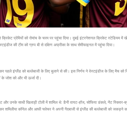
िकेट प्रेमियों को रोमांच के चरम पर पहुंचा दिया। दुबई इंटरनेशनल क्रिकेट स्टेडियम में खेले
इंडीज की टीम को ग्रुप बी से दक्षिण अफ्रीका के साथ सेमीफाइनल में पहुंचा दिया।
तकर पहले इंग्लैंड को बल्लेबाजी के लिए बुलाने से की। इस निर्णय ने वेस्टइंडीज के लिए मैच 
यों के जोश को और भी ऊर्जा दी।
नाइट और उनके साथी खिलाड़ी टोली में शामिल थे: डैनी वायट-हॉज, सोफिया डंकले, नैट स्किवर-ब
विशेषकर शमिलीया कॉनेल और आफी फ्लेचर ने अपनी गेंदबाजी से इंग्लैंड की बल्लेबाजी को जकड़ने