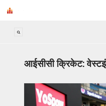
आईसीसी क्रिकेट: वेस्टइं