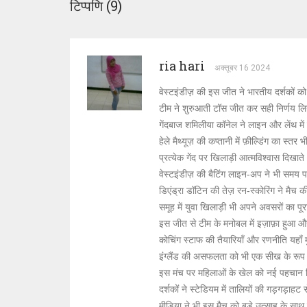
टिप्पणि (9)
ria hari
अक्तूबर 16 2024
वेस्टइंडीज़ की इस जीत ने भारतीय दर्शकों क
टीम ने शुरुआती टॉस जीत कर सही निर्णय लिया
गेंदबाज शमिलीया कॉनेल ने लाइन और लेंथ में
हेले मैथ्यूज़ की कप्तानी में फ़ील्डिंग का स्तर
प्रत्येक गेंद पर खिलाड़ी आत्मविश्वास दिखा
वेस्टइंडीज़ की बैटिंग लाइन‑अप ने भी समय 
डिएंड्रा डॉटिन की तेज़ रन‑स्कोरिंग ने मैच
समूह में युवा खिलाड़ी भी अपने अवसरों का पू
इस जीत से टीम के मनोबल में इज़ाफ़ा हुआ औ
कोचिंग स्टाफ की तैयारियाँ और रणनीति यहाँ 
इंग्लैंड की असफलता को भी एक सीख के रूप 
इस मंच पर महिलाओं के खेल को नई पहचान 
दर्शकों ने स्टेडियम में तालियों की गड़गड़ा
मीडिया ने भी इस मैच को बड़े उत्साह के स