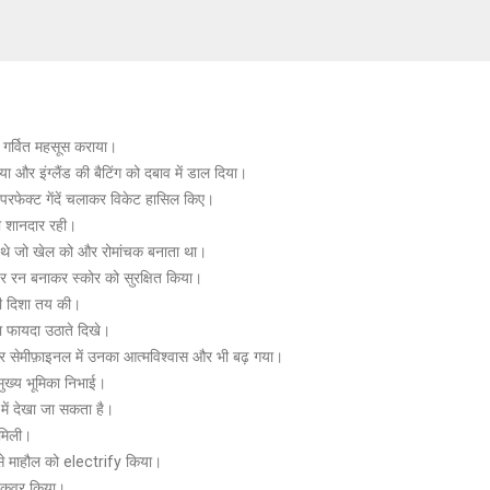
ो गर्वित महसूस कराया।
 और इंग्लैंड की बैटिंग को दबाव में डाल दिया।
 परफेक्ट गेंदें चलाकर विकेट हासिल किए।
 भी शानदार रही।
ते थे जो खेल को और रोमांचक बनाता था।
पर रन बनाकर स्कोर को सुरक्षित किया।
 की दिशा तय की।
रा फायदा उठाते दिखे।
र सेमीफ़ाइनल में उनका आत्मविश्वास और भी बढ़ गया।
मुख्य भूमिका निभाई।
में देखा जा सकता है।
मिली।
हट से माहौल को electrify किया।
ाथ कवर किया।