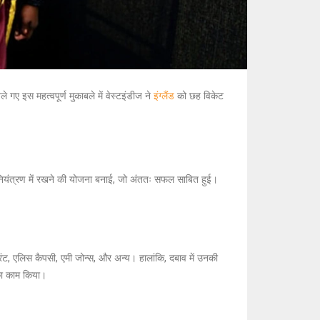
 गए इस महत्वपूर्ण मुकाबले में वेस्टइंडीज ने
इंग्लैंड
को छह विकेट
को नियंत्रण में रखने की योजना बनाई, जो अंततः सफल साबित हुई।
्रंट, एलिस कैपसी, एमी जोन्स, और अन्य। हालांकि, दबाव में उनकी
 का काम किया।