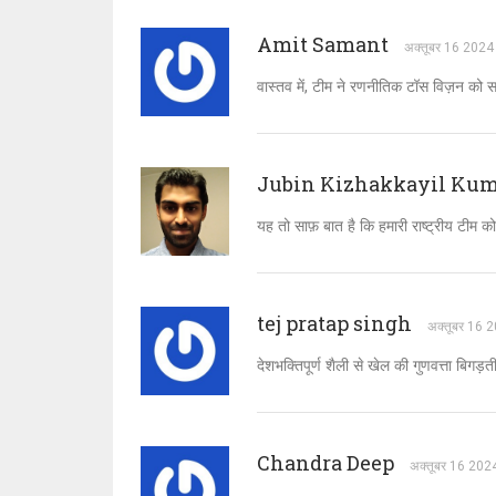
Amit Samant
अक्तूबर 16 2024
वास्तव में, टीम ने रणनीतिक टॉस विज़न को 
Jubin Kizhakkayil Ku
यह तो साफ़ बात है कि हमारी राष्ट्रीय टीम 
tej pratap singh
अक्तूबर 16 
देशभक्तिपूर्ण शैली से खेल की गुणवत्ता बिगड़त
Chandra Deep
अक्तूबर 16 202