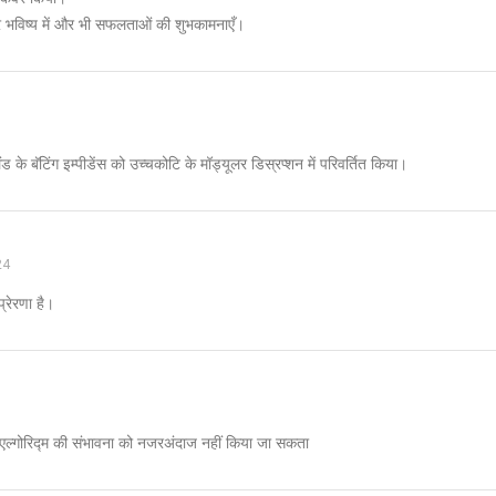
र भविष्य में और भी सफलताओं की शुभकामनाएँ।
लैंड के बॅटिंग इम्पीडेंस को उच्चकोटि के मॉड्यूलर डिस्रप्शन में परिवर्तित किया।
24
्रेरणा है।
त्मक एल्गोरिद्म की संभावना को नजरअंदाज नहीं किया जा सकता