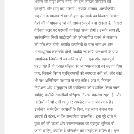
भविष्य की पीढ़ी तैयार होगी, जो इस जटिल परिदृश्य को
समझेगी और लागू कर सकेगी। इसके अलावा, अंतर्राष्ट्रीय
सहयोग के माध्यम से मानकीकृत फ्रेमवर्क का विकास, विभिन्न
देशों की नियामक ढांचों को सामंजस्यपूर्ण बना सकता है, जिससे
वैश्विक स्तर पर प्रभावी कार्रवाई संभव होगी। इसके साथ ही,
सार्वजनिक‑निजी साझेदारी को प्रोत्साहित करने से नवाचार
की गति तेज होगी, क्योंकि कंपनियों के पास संसाधन और
अत्याधुनिक तकनीकें होंगी, जबकि सरकारी संस्थानों के पास
सामाजिक जिम्मेदारी का दायित्व होगा। एक और महत्वपूर्ण
पहल यह है कि एआई मॉडल की व्याख्यात्मकता को बढ़ावा दिया
जाए, जिससे निर्णय प्रक्रियाओं की स्पष्टता बनी रहे, और कोई
भी पक्ष अनिच्छित पक्षपात से बच सके। अंत में, निरंतर
निरीक्षण और अनुकूलन की प्रक्रिया को स्थापित किया जाना
चाहिए, क्योंकि तकनीकी परिदृश्य निरंतर बदलता रहता है, और
नीतियों को भी उसी अनुसार अपडेट करना आवश्यक है।
इसलिए, सम्मिलित प्रयासों के बिना, यह लक्ष्य केवल एक
आदर्श ही रहेगा, न कि वास्तविक उपलब्धि। इस पूरे ढांचे में,
युवा वर्ग की ऊर्जा और रचनात्मकता को प्रमुख भूमिका दी
जानी चाहिए, क्योंकि वे परिवर्तन की उत्प्रेरक शक्ति हैं। इस