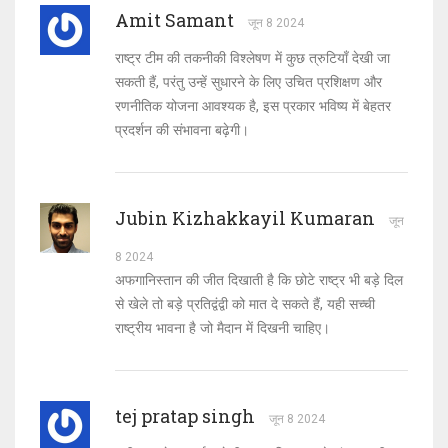
Amit Samant
जून 8 2024
राष्ट्र टीम की तकनीकी विश्लेषण में कुछ त्रुटियाँ देखी जा
सकती हैं, परंतु उन्हें सुधारने के लिए उचित प्रशिक्षण और
रणनीतिक योजना आवश्यक है, इस प्रकार भविष्य में बेहतर
प्रदर्शन की संभावना बढ़ेगी।
Jubin Kizhakkayil Kumaran
जून
8 2024
अफगानिस्तान की जीत दिखाती है कि छोटे राष्ट्र भी बड़े दिल
से खेले तो बड़े प्रतिद्वंद्वी को मात दे सकते हैं, यही सच्ची
राष्ट्रीय भावना है जो मैदान में दिखनी चाहिए।
tej pratap singh
जून 8 2024