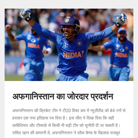
अफगानिस्तान का जोरदार प्रदर्शन
अफगानिस्तान की क्रिकेट टीम ने टी20 विश्व कप में न्यूज़ीलैंड को 84 रनों से
हराकर एक नया इतिहास रच दिया है। इस जीत ने दिखा दिया कि सही
काबिलियत और टीमवर्क से किसी भी बड़ी टीम को चुनौती दी जा सकती है।
राशिद खान की कप्तानी में, अफगानिस्तान ने ब्लैक कैप्स के खिलाफ मजबूत