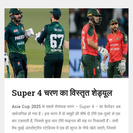
Super 4 चरण का विस्तृत शेड्यूल
Asia Cup 2025
के सबसे रोमांचक चरण – Super 4 – का कैलेंडर अब
सार्वजनिक हो गया है। इस चरण में दो समूहों की शीर्ष दो टीमें एक-दूसरे से एक
बार टकराती हैं, जिससे कुल चार टीमें फाइनल की राह पर निकलती हैं। सभी
मैच दुबई अंतर्राष्ट्रीय स्टेडियम में एक ही सूरज के नीचे खेले जाएंगे, जिससे