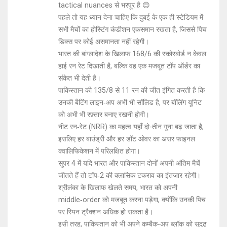
tactical nuances से भरपूर है 😊
पहले तो यह ध्यान देना चाहिए कि दुबई के एक ही स्टेडियम में
सभी मैचों का होस्टिंग कंडीशन एकसमान रखता है, जिससे पिच
डिक्स पर कोई असमानता नहीं रहेगी।
भारत की बांग्लादेश के खिलाफ 168/6 की स्कोरबोर्ड न केवल
हाई रन रेट दिखाती है, बल्कि वह एक मजबूत टॉप ऑर्डर का
संकेत भी देती है।
पाकिस्तान की 135/8 से 11 रन की जीत इंगित करती है कि
उनकी बैटिंग लाइन‑अप अभी भी सॉलिड है, पर बॉलिंग यूनिट
को अभी भी रफ़्तार बनाए रखनी होगी।
नीट रन‑रेट (NRR) का महत्व यहाँ दो-तीन गुना बढ़ जाता है,
इसलिए हर बाउंड्री और हर डॉट ओवर का असर फाइनल
क्वालिफिकेशन में परिलक्षित होगा।
सुपर 4 में यदि भारत और पाकिस्तान दोनों अपनी अंतिम मैचें
जीतते हैं तो टॉप‑2 की क्लासिक टकराव का इंतजार रहेगी।
श्रीलंका के खिलाफ खेलते समय, भारत को अपनी
middle‑order को मजबूत करना पड़ेगा, क्योंकि उनकी पिच
पर स्पिन ट्रैक्शन अधिक हो सकता है।
इसी तरह, पाकिस्तान को भी अपने कम्बैक‑अप ब्लॉक को सुदृढ़