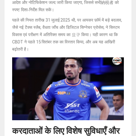
आदेश और नोटिफिकेशन जल्द जारी किया जाएगा, जिससे सभी納税者 को
स्पष्ट दिशा‑निर्देश मिल सकें।
पहले की नियत तारीख 31 जुलाई 2025 थी, पर आयकर फ़ॉर्म में बड़े बदलाव,
जैसे नई टैक्स स्लैब, वैधता जाँच और डिजिटल सिग्नेचर प्रोसेस, ने सिस्टम
विकास एवं परीक्षण में अतिरिक्त समय का 요구 किया। यही कारण था कि
CBDT ने पहले 15 सितंबर तक का विस्तार किया, और अब यह आखिरी
बढ़ोतरी है।
करदाताओं के लिए विशेष सुविधाएँ और