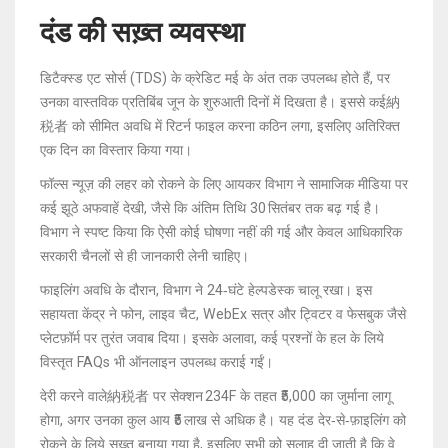
दंड की सख़्त व्यवस्था
डिटैक्स्ड एट सोर्स (TDS) के क्रेडिट मई के अंत तक उपलब्ध होते हैं, पर
उनका वास्तविक प्रतिबिंब जून के शुरुआती दिनों में दिखता है। इससे कई納
税者 को सीमित अवधि में रिटर्न फाइल करना कठिन लगा, इसलिए अतिरिक्त
एक दिन का विस्तार किया गया।
फॉल्स न्यूज़ की लहर को रोकने के लिए आयकर विभाग ने सामाजिक मीडिया पर
कई झूठे अफवाहें देखी, जैसे कि अंतिम तिथि 30 सितंबर तक बढ़ गई है।
विभाग ने स्पष्ट किया कि ऐसी कोई घोषणा नहीं की गई और केवल आधिकारिक
सरकारी चैनलों से ही जानकारी लेनी चाहिए।
फाइलिंग अवधि के दौरान, विभाग ने 24‑घंटे हेल्पडेस्क चालू रखा। इस
सहायता केंद्र ने फोन, लाइव चैट, WebEx सत्र और ट्विटर व फेसबुक जैसे
प्लेटफ़ॉर्म पर तुरंत जवाब दिया। इसके अलावा, कई प्रश्नों के हल के लिये
विस्तृत FAQs भी ऑनलाइन उपलब्ध कराई गईं।
देरी करने वाले納税者 पर सेक्शन 234F के तहत ₹5,000 का जुर्माना लागू
होगा, अगर उनका कुल आय ₹5 लाख से अधिक है। यह दंड देर‑से‑फ़ाइलिंग को
रोकने के लिये सख़्त बनाया गया है, इसलिए सभी को सलाह दी जाती है कि वे