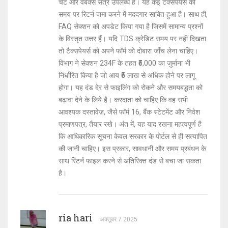
चैट और वेबेक्स सत्र उपलब्ध हैं। यह कई टैक्सपेयर्स को
समय पर रिटर्न जमा करने में मददगार साबित हुआ है। साथ ही,
FAQ सेक्शन को अपडेट किया गया है जिसमें सामान्य प्रश्नों
के विस्तृत उत्तर हैं। यदि TDS क्रेडिट समय पर नहीं दिखता
तो टैक्सपेयर्स को अपने फॉर्म को दोबारा जाँच लेना चाहिए।
विभाग ने सेक्शन 234F के तहत ₹5,000 का जुर्माना भी
निर्धारित किया है जो आय ₹5 लाख से अधिक होने पर लागू
होगा। यह दंड देर से फाइलिंग को रोकने और समयबद्धता को
बढ़ावा देने के लिये है। करदाता को चाहिए कि वह सभी
आवश्यक दस्तावेज़, जैसे फॉर्म 16, बैंक स्टेटमेंट और निवेश
प्रमाणपत्र, तैयार रखे। अंत में, यह याद रखना महत्वपूर्ण है
कि आधिकारिक सूचना केवल सरकार के पोर्टल से ही सत्यापित
की जानी चाहिए। इस प्रकार, सावधानी और समय प्रबंधन के
साथ रिटर्न फाइल करने से अतिरिक्त दंड से बचा जा सकता
है।
ria hari
अक्तूबर 7 2025