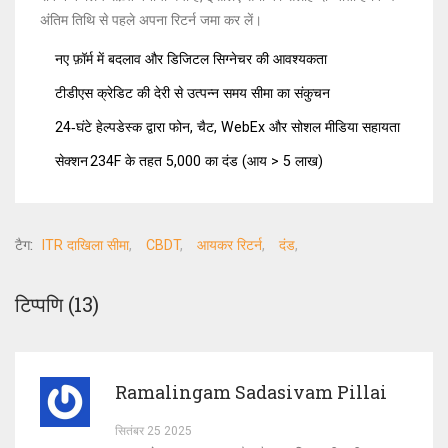
अंतिम तिथि से पहले अपना रिटर्न जमा कर लें।
नए फ़ॉर्म में बदलाव और डिजिटल सिग्नेचर की आवश्यकता
टीडीएस क्रेडिट की देरी से उत्पन्न समय सीमा का संकुचन
24‑घंटे हेल्पडेस्क द्वारा फोन, चैट, WebEx और सोशल मीडिया सहायता
सेक्शन 234F के तहत ₹5,000 का दंड (आय > ₹5 लाख)
टैग:
ITR दाखिला सीमा
CBDT
आयकर रिटर्न
दंड
टिप्पणि (13)
Ramalingam Sadasivam Pillai
सितंबर 25 2025