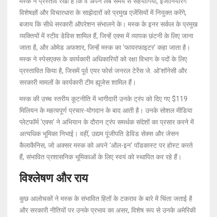
मस्क ने प्रस्ताव रखा है कि वे अपने लंबे समय से सहयोगियों, इंजीनियरिंग
विशेषज्ञों और विचारधारा के साझेदारों को प्रमुख एजेंसियों में नियुक्त करेंगे,
बजाय कि सीधे सरकारी ऑपरेशन संभालने के। मस्क के इनर सर्कल के प्रमुख
व्यक्तियों में स्टीव डेविस शामिल हैं, जिन्हें एक्स में व्यापक छंटनी के लिए जाना
जाता है, और ओमेड अफशार, जिन्हें मस्क का 'फायरफाइटर' कहा जाता है।
मस्क ने स्पेसएक्स के कार्यकारी अधिकारियों को रक्षा विभाग के पदों के लिए
प्रस्तावित किया है, जिसमें पूर्व एयर फोर्स जनरल टेरेंस जे. ओ'शॉनेसी और
सरकारी मामलों के कार्यकारी टीम ह्यूजेस शामिल हैं।
मस्क की उच्च स्तरीय कूटनीति में भागीदारी उनके ट्रंप को दिए गए $119
मिलियन के महत्वपूर्ण प्रचार-योगदान के बाद आती है। उनके सोशल मीडिया
प्लेटफॉर्म 'एक्स' ने अभियान के दौरान ट्रंप समर्थक संदेशों का प्रसार करने में
अत्यधिक भूमिका निभाई। वहीं, उद्यम पूंजीपति डेविड सेक्स और जेसन
कैलाकैनिस, जो अक्सर मस्क को अपने 'ऑल-इन' पॉडकास्ट पर होस्ट करते
हैं, संभावित प्रशासनिक भूमिकाओं के लिए स्वयं को स्थापित कर रहे हैं।
विश्लेषण और राय
कुछ आलोचकों ने मस्क के संभावित हितों के टकराव के बारे में चिंता जताई है
और सरकारी नीतियों पर उनके प्रभाव का असर, विशेष रूप से उनके अमेरिकी