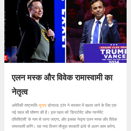
एलन मस्क और विवेक रामास्वामी का
नेतृत्व
अमेरिकी राष्ट्रपति-
चुनाव
डोनाल्ड ट्रंप ने सरकार में दक्षता लाने के लिए एक
नई पहल की घोषणा की है। इस पहल को 'डिपार्टमेंट ऑफ गवर्नमेंट
एफिशिएंसी' के नाम से जाना जाएगा, और इसका नेतृत्व एलन मस्क और विवेक
रामास्वामी करेंगे। यह नया विभाग मौजूदा सरकारी ढांचे से अलग काम करेगा,