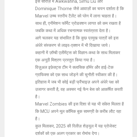
इस सीरीज़ में Awkwafina, Simu Liu और
Dominique Thorne जैसे आवाज़ों का चयन दर्शाता है कि
Marvel उच्च स्तरीय टैलेंट को प्लेन में लाना चाहता है।
साथ ही, एनीमेशन फॉर्मेट प्रोडक्शन लागत को कम रखता है
जबकि कथा में अधिक रचनात्मक स्वतंत्रता देता है।
आगे चलकर यह संभावित है कि कुछ प्रमुख पात्रों को इस
अंधेरे संस्करण से लाइव‑एक्शन में भी दिखाया जाये।
कहानी में ज़ॉम्बी एलीमेंट्स को विज्ञान‑कथा के साथ मिलाकर
एक अनूठी मिश्रण प्रस्तुत किया गया है।
विज़ुअल इफ़ेक्ट्स टीम ने क्लासिक हॉर्मर और हाई‑टेक
ग्राफिक्स को एक साथ जोड़ने की चुनौती स्वीकार की है।
इतिहास में जब भी कोई बड़ी फ्रैंचाइज़ अपने अंधेरे पक्ष को
उजागर करती है, वह अक्सर नई फैन बेस को आकर्षित करती
है।
Marvel Zombies की इस दिशा से यह भी संकेत मिलता है
कि MCU अपने मूल कॉमिक बुक सामग्री के करीब लौट रहा
है।
कुल मिलाकर, 2025 की रिलीज़ शेड्यूल में यह प्रोजेक्ट
दर्शकों को एक अलग प्रकार का रोमांच देगा।