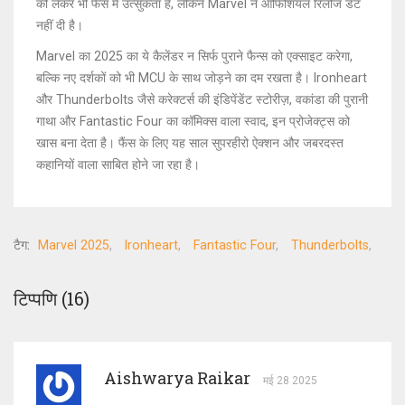
को लेकर भी फैंस में उत्सुकता है, लेकिन Marvel ने ऑफिशियल रिलीज डेट
नहीं दी है।
Marvel का 2025 का ये कैलेंडर न सिर्फ पुराने फैन्स को एक्साइट करेगा,
बल्कि नए दर्शकों को भी MCU के साथ जोड़ने का दम रखता है। Ironheart
और Thunderbolts जैसे करेक्टर्स की इंडिपेंडेंट स्टोरीज़, वकांडा की पुरानी
गाथा और Fantastic Four का कॉमिक्स वाला स्वाद, इन प्रोजेक्ट्स को
खास बना देता है। फैंस के लिए यह साल सुपरहीरो ऐक्शन और जबरदस्त
कहानियों वाला साबित होने जा रहा है।
टैग:
Marvel 2025
Ironheart
Fantastic Four
Thunderbolts
टिप्पणि (16)
Aishwarya Raikar
मई 28 2025