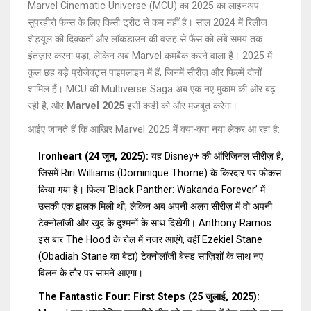
Marvel Cinematic Universe (MCU) का 2025 का लाइनअप
सुपरहीरो फैन्स के लिए किसी ट्रीट से कम नहीं है। साल 2024 में रिलीज
शेड्यूल की दिक्कतों और लॉकडाउन की वजह से फैंस को लंबे समय तक
इंतज़ार करना पड़ा, लेकिन अब Marvel कमबैक करने वाला है। 2025 में
कुल छह बड़े प्रोजेक्ट्स पाइपलाइन में हैं, जिनमें सीरीज़ और फिल्में दोनों
शामिल हैं। MCU की Multiverse Saga अब एक नए मुकाम की ओर बढ़
रही है, और
Marvel 2025
इसी कड़ी को और मजबूत करेगा।
आईए जानते हैं कि आखिर Marvel 2025 में क्या-क्या नया लेकर आ रहा है:
Ironheart (24 जून, 2025):
यह Disney+ की ऑरिजिनल सीरीज़ है,
जिसमें Riri Williams (Dominique Thorne) के किरदार पर फोकस
किया गया है। फिल्म ‘Black Panther: Wakanda Forever’ में
उसकी एक झलक मिली थी, लेकिन अब अपनी अलग सीरीज़ में वो अपनी
टेक्नोलॉजी और खुद के दुश्मनों के साथ दिखेगी। Anthony Ramos
इस बार The Hood के रोल में नजर आएंगे, वहीं Ezekiel Stane
(Obadiah Stane का बेटा) टेक्नोलॉजी बेस्ड साज़िशों के साथ नए
विलन के तौर पर सामने आएगा।
The Fantastic Four: First Steps (25 जुलाई, 2025):