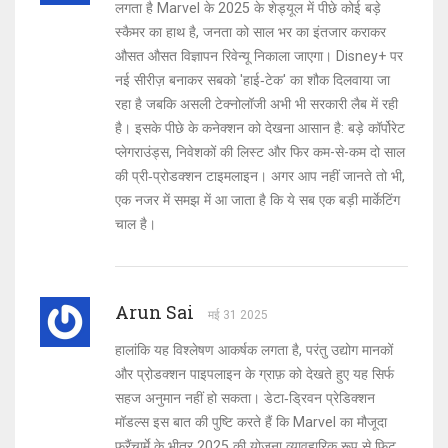
लगता है Marvel के 2025 के शेड्यूल में पीछे कोई बड़े
स्कैमर का हाथ है, जनता को साल भर का इंतजार कराकर
औसत औसत विज्ञापन रिवेन्यू निकाला जाएगा। Disney+ पर
नई सीरीज़ बनाकर सबको 'हाई‑टेक' का शौक दिलवाया जा
रहा है जबकि असली टेक्नोलॉजी अभी भी सरकारी लैब में रही
है। इसके पीछे के कनेक्शन को देखना आसान है: बड़े कॉर्पोरेट
प्लेगराउंड्स, निवेशकों की लिस्ट और फिर कम-से-कम दो साल
की प्री‑प्रोडक्शन टाइमलाइन। अगर आप नहीं जानते तो भी,
एक नजर में समझ में आ जाता है कि ये सब एक बड़ी मार्केटिंग
चाल है।
Arun Sai
मई 31 2025
हालांकि यह विश्लेषण आकर्षक लगता है, परंतु उद्योग मानकों
और प्रो़डक्शन पाइपलाइन के ग्राफ़ को देखते हुए यह सिर्फ
सहज अनुमान नहीं हो सकता। डेटा‑ड्रिवन प्रेडिक्शन
मॉडल्स इस बात की पुष्टि करते हैं कि Marvel का मौजूदा
फ्रैंचार्मे के भीतर 2025 की योजना व्यावहारिक रूप से फिट