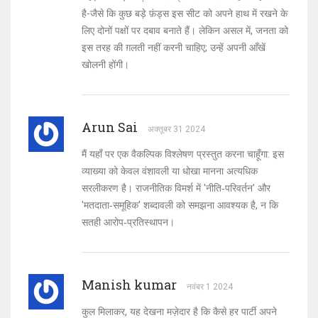
है-जैसे कि कुछ बड़े फ़ंड्स इस सीट को अपने हाथ में रखने के
लिए दोनों पक्षों पर दबाव बनाते हैं। लेकिन असल में, जनता को
इस तरह की ग़लती नहीं करनी चाहिए; उन्हें अपनी आँखें
खोलनी होंगी।
Arun Sai
अक्तूबर 31 2024
मैं यहाँ पर एक वैकल्पिक विश्लेषण प्रस्तुत करना चाहूँगा: इस
व्याख्या को केवल वंशावली या धोखा मानना अत्यधिक
सरलीकरण है। राजनीतिक विमर्श में 'नीति‑परिवर्तन' और
'मतदाता‑समूहिक' शब्दावली को समझना आवश्यक है, न कि
सतही आरोप‑प्रतिस्थापन।
Manish kumar
नवंबर 1 2024
कुल मिलाकर, यह देखना मज़ेदार है कि कैसे हर पार्टी अपने