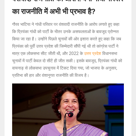
का राजनीति में अभी भी प्रभाव है?
गौरव भाटिया ने गांधी परिवार पर वंशवादी राजनीति के आरोप लगाते हुए कहा
कि प्रियंका गांधी को पार्टी के भीतर उनके असफलताओं के बावजूद प्रोन्नत
किया जा रहा है। उन्होंने पिछले चुनावों की ओर इशारा करते हुए कहा कि जब
प्रियंका को पूर्वी उत्तर प्रदेश की जिम्मेदारी सौंपी गई थी तो कांग्रेस पार्टी ने
मात्र एक लोकसभा सीट जीती थी, और 2022 के
उत्तर प्रदेश
विधानसभा
चुनावों में पार्टी केवल दो सीटें ही जीत सकी। इसके बावजूद, प्रियंका गांधी को
वायनाड़ से लोकसभा उपचुनाव में टिकट दिया गया, जो भाजपा के अनुसार,
प्रतिभा की हार और वंशानुगत राजनीति की विजय है।