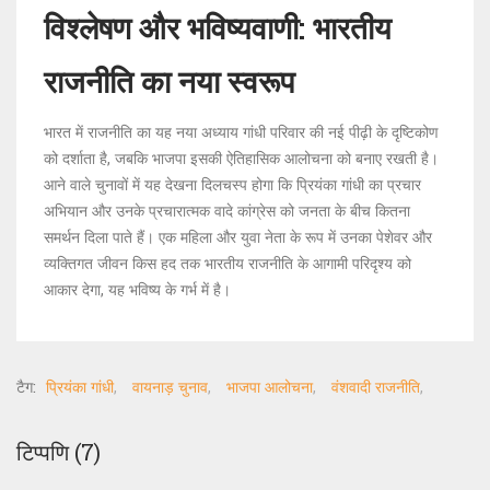
विश्लेषण और भविष्यवाणी: भारतीय
राजनीति का नया स्वरूप
भारत में राजनीति का यह नया अध्याय गांधी परिवार की नई पीढ़ी के दृष्टिकोण
को दर्शाता है, जबकि भाजपा इसकी ऐतिहासिक आलोचना को बनाए रखती है।
आने वाले चुनावों में यह देखना दिलचस्प होगा कि प्रियंका गांधी का प्रचार
अभियान और उनके प्रचारात्मक वादे कांग्रेस को जनता के बीच कितना
समर्थन दिला पाते हैं। एक महिला और युवा नेता के रूप में उनका पेशेवर और
व्यक्तिगत जीवन किस हद तक भारतीय राजनीति के आगामी परिदृश्य को
आकार देगा, यह भविष्य के गर्भ में है।
टैग:
प्रियंका गांधी
वायनाड़ चुनाव
भाजपा आलोचना
वंशवादी राजनीति
टिप्पणि (7)