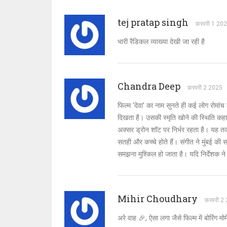
tej pratap singh
फ़रवरी 1 20
भारी रैडिकल व्याख्या देखी जा रही है
Chandra Deep
फ़रवरी 2 2025
फिल्म 'देवा' का नाम सुनते ही कई लोग रोमांच
दिखता है। उसकी स्मृति खोने की स्थिति कहान
अक्सर ड्रोन शॉट पर निर्भर रहता है। यह तक
सतही और कच्चे होते हैं। संगीत ने मुंबई क
समझना मुश्किल हो जाता है। यदि निर्देशक न
Mihir Choudhary
फ़रवरी 2
अरे वाह 🎉, ऐसा लगा जैसे फिल्म में बोरिंग मोम