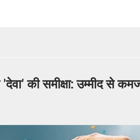
देवा' की समीक्षा: उम्मीद से कमज