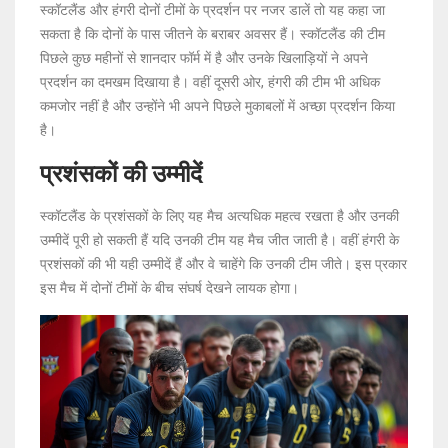
स्कॉटलैंड और हंगरी दोनों टीमों के प्रदर्शन पर नजर डालें तो यह कहा जा
सकता है कि दोनों के पास जीतने के बराबर अवसर हैं। स्कॉटलैंड की टीम
पिछले कुछ महीनों से शानदार फॉर्म में है और उनके खिलाड़ियों ने अपने
प्रदर्शन का दमखम दिखाया है। वहीं दूसरी ओर, हंगरी की टीम भी अधिक
कमजोर नहीं है और उन्होंने भी अपने पिछले मुकाबलों में अच्छा प्रदर्शन किया
है।
प्रशंसकों की उम्मीदें
स्कॉटलैंड के प्रशंसकों के लिए यह मैच अत्यधिक महत्व रखता है और उनकी
उम्मीदें पूरी हो सकती हैं यदि उनकी टीम यह मैच जीत जाती है। वहीं हंगरी के
प्रशंसकों की भी यही उम्मीदें हैं और वे चाहेंगे कि उनकी टीम जीते। इस प्रकार
इस मैच में दोनों टीमों के बीच संघर्ष देखने लायक होगा।