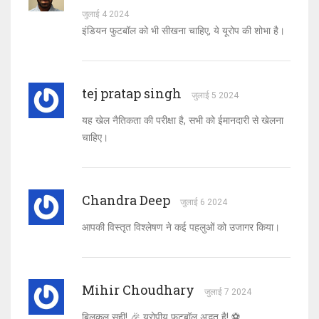
जुलाई 4 2024
इंडियन फुटबॉल को भी सीखना चाहिए, ये यूरोप की शोभा है।
tej pratap singh
जुलाई 5 2024
यह खेल नैतिकता की परीक्षा है, सभी को ईमानदारी से खेलना
चाहिए।
Chandra Deep
जुलाई 6 2024
आपकी विस्तृत विश्लेषण ने कई पहलुओं को उजागर किया।
Mihir Choudhary
जुलाई 7 2024
बिलकुल सही! 🎉 यूरोपीय फुटबॉल अद्भुत है! ⚽