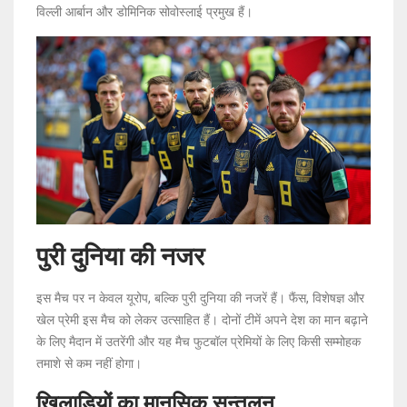
विल्ली आर्बान और डोमिनिक सोवोस्लाई प्रमुख हैं।
पुरी दुनिया की नजर
इस मैच पर न केवल यूरोप, बल्कि पुरी दुनिया की नजरें हैं। फैंस, विशेषज्ञ और
खेल प्रेमी इस मैच को लेकर उत्साहित हैं। दोनों टीमें अपने देश का मान बढ़ाने
के लिए मैदान में उतरेंगी और यह मैच फुटबॉल प्रेमियों के लिए किसी सम्मोहक
तमाशे से कम नहीं होगा।
खिलाड़ियों का मानसिक सन्तुलन