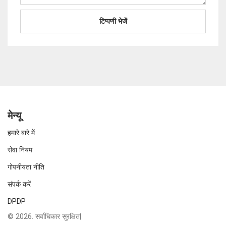
मेन्यू
हमारे बारे में
सेवा नियम
गोपनीयता नीति
संपर्क करें
DPDP
© 2026. सर्वाधिकार सुरक्षित|