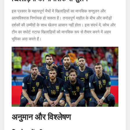
इस प्रकार के महत्वपूर्ण मैचों में खिलाड़ियों का मानसिक सन्तुलन और
आत्मविश्वास निर्णायक हो सकता है। तनावपूर्ण माहौल के बीच और करोड़ों
दर्शकों की उम्मीदों के साथ खेलना आसान नहीं होता। इस संदर्भ में, कोच और
टीम का सपोर्ट स्टाफ खिलाड़ियों को मानसिक रूप से तैयार करने में अहम
भूमिका अदा करते हैं।
अनुमान और विश्लेषण