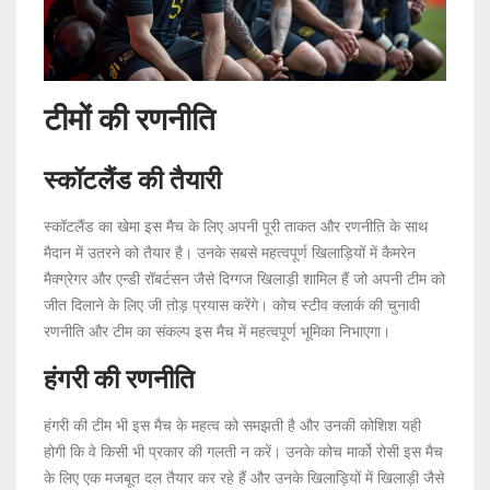
टीमों की रणनीति
स्कॉटलैंड की तैयारी
स्कॉटलैंड का खेमा इस मैच के लिए अपनी पूरी ताकत और रणनीति के साथ
मैदान में उतरने को तैयार है। उनके सबसे महत्वपूर्ण खिलाड़ियों में कैमरेन
मैक्ग्रेगर और एन्डी रॉबर्टसन जैसे दिग्गज खिलाड़ी शामिल हैं जो अपनी टीम को
जीत दिलाने के लिए जी तोड़ प्रयास करेंगे। कोच स्टीव क्लार्क की चुनावी
रणनीति और टीम का संकल्प इस मैच में महत्वपूर्ण भूमिका निभाएगा।
हंगरी की रणनीति
हंगरी की टीम भी इस मैच के महत्व को समझती है और उनकी कोशिश यही
होगी कि वे किसी भी प्रकार की गलती न करें। उनके कोच मार्को रोसी इस मैच
के लिए एक मजबूत दल तैयार कर रहे हैं और उनके खिलाड़ियों में खिलाड़ी जैसे