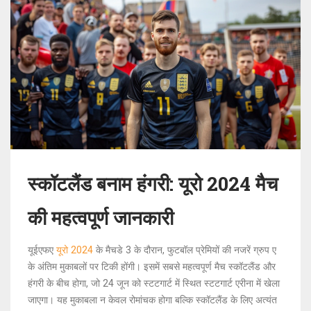
स्कॉटलैंड बनाम हंगरी: यूरो 2024 मैच
की महत्वपूर्ण जानकारी
यूईएफए
यूरो 2024
के मैचडे 3 के दौरान, फुटबॉल प्रेमियों की नजरें ग्रुप ए
के अंतिम मुकाबलों पर टिकी होंगी। इसमें सबसे महत्वपूर्ण मैच स्कॉटलैंड और
हंगरी के बीच होगा, जो 24 जून को स्टटगार्ट में स्थित स्टटगार्ट एरीना में खेला
जाएगा। यह मुकाबला न केवल रोमांचक होगा बल्कि स्कॉटलैंड के लिए अत्यंत