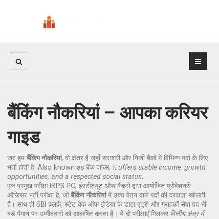
बैंकिंग नौकरियां – आपका करियर
गाइड
जब हम
बैंकिंग नौकरियां
,
वो क्षेत्र है जहाँ सरकारी और निजी बैंकों में विभिन्न पदों के लिए
भर्ती होती है
. Also known as
बैंक जॉब्स
, it
offers stable income, growth
opportunities, and a respected social status
.
एक प्रमुख परीक्षा
IBPS PO
,
इंस्टीट्यूट ऑफ बैंकरों द्वारा आयोजित प्रोबेशनरी
ऑफिसर भर्ती परीक्षा
है, जो
बैंकिंग नौकरियां
में उच्च वेतन वाले पदों की दरवाज़ा खोलती
है। साथ ही
SBI क्लर्क
,
स्टेट बैंक ऑफ इंडिया के डाटा एंट्री और ग्राहकों सेवा पद
भी
बड़े पैमाने पर उम्मीदवारों को आकर्षित करता है। ये दो परीक्षाएँ मिलकर
वित्तीय क्षेत्र में