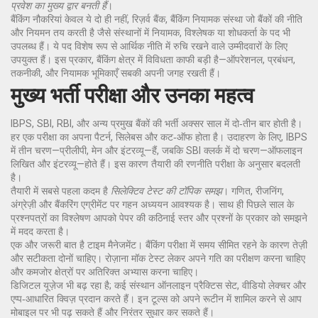
प्रवेश का मुख्य द्वार बनती हैं
।
बैंकिंग नौकरियां केवल ये दो ही नहीं,
रिज़र्व बैंक
,
बैंकिंग नियामक संस्था जो बैंकों की नीति
और नियमन तय करती है
जैसे संस्थानों में नियामक, विश्लेषक या शोधकर्ता के पद भी
उपलब्ध हैं। ये पद विशेष रूप से आर्थिक नीति में रुचि रखने वाले उम्मीदवारों के लिए
उपयुक्त हैं। इस प्रकार, बैंकिंग क्षेत्र में विविधता काफी बड़ी है—ऑपरेशनल, प्रबंधन,
तकनीकी, और नियामक भूमिकाएँ सबकी अपनी जगह रखती हैं।
मुख्य भर्ती परीक्षा और उनका महत्व
IBPS, SBI, RBI, और अन्य प्रमुख बैंकों की भर्ती अक्सर साल में दो‑तीन बार होती है।
हर एक परीक्षा का अपना पैटर्न, सिलेबस और कट‑ऑफ होता है। उदाहरण के लिए, IBPS
में तीन चरण—प्रीलीपी, मेन और इंटरव्यू—हैं, जबकि SBI क्लर्क में दो चरण—ऑफलाइन
लिखित और इंटरव्यू—होते हैं। इस कारण तैयारी की रणनीति परीक्षा के अनुसार बदलती
है।
तैयारी में सबसे पहला कदम है
सिलेक्टिव टेस्ट की टॉपिक समझ
। गणित, रीजनिंग,
अंग्रेज़ी और बैंकरिंग एग्रीमेंट पर गहन अध्ययन आवश्यक है। साथ ही पिछले साल के
प्रश्नपत्रों का विश्लेषण आपको पेपर की कठिनाई स्तर और प्रश्नों के प्रकार को समझने
में मदद करता है।
एक और जरूरी बात है टाइम मैनेजमेंट। बैंकिंग परीक्षा में समय सीमित रहने के कारण तेज़ी
और सटीकता दोनों चाहिए। रोज़ाना मॉक टेस्ट लेकर अपने गति का परीक्षण करना चाहिए
और कमजोर क्षेत्रों पर अतिरिक्त अभ्यास करना चाहिए।
डिजिटल यूज़ेज भी बढ़ रहा है; कई संस्थान ऑनलाइन प्रैक्टिस सेट, वीडियो लेक्चर और
एप्प‑आधारित क्विज़ प्रदान करते हैं। इन टूल्स को अपने रूटीन में शामिल करने से आप
मोबाइल पर भी पढ़ सकते हैं और निरंतर सुधार कर सकते हैं।