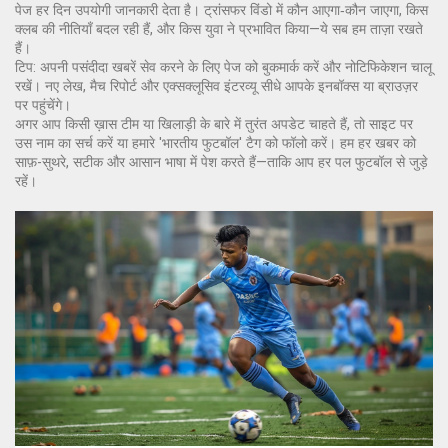
पेज हर दिन उपयोगी जानकारी देता है। ट्रांसफर विंडो में कौन आएगा‑कौन जाएगा, किस
क्लब की नीतियाँ बदल रही हैं, और किस युवा ने प्रभावित किया—ये सब हम ताज़ा रखते
हैं।
टिप: अपनी पसंदीदा खबरें सेव करने के लिए पेज को बुकमार्क करें और नोटिफिकेशन चालू
रखें। नए लेख, मैच रिपोर्ट और एक्सक्लूसिव इंटरव्यू सीधे आपके इनबॉक्स या ब्राउज़र
पर पहुंचेंगे।
अगर आप किसी ख़ास टीम या खिलाड़ी के बारे में तुरंत अपडेट चाहते हैं, तो साइट पर
उस नाम का सर्च करें या हमारे 'भारतीय फुटबॉल' टैग को फॉलो करें। हम हर खबर को
साफ़-सुथरे, सटीक और आसान भाषा में पेश करते हैं—ताकि आप हर पल फुटबॉल से जुड़े
रहें।