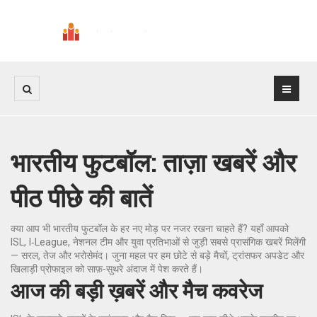
भारतीय फुटबॉल: ताज़ा खबरें और
पीठ पीछे की बातें
क्या आप भी भारतीय फुटबॉल के हर नए मोड़ पर नजर रखना चाहते हैं? यहाँ आपको
ISL, I‑League, नेशनल टीम और युवा प्रतिभाओं से जुड़ी सबसे प्रासंगिक खबरें मिलेंगी
— सरल, तेज और भरोसेमंद। जुना महल पर हम छोटे से बड़े मैचों, ट्रांसफर अपडेट और
खिलाड़ी प्रोफाइल को साफ़-सुथरे अंदाज में पेश करते हैं।
आज की बड़ी ख़बरें और मैच कवरेज