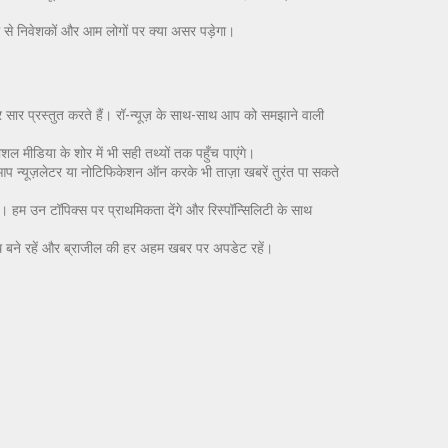
ैसले से निवेशकों और आम लोगों पर क्या असर पड़ेगा।
र सार प्रस्तुत करते हैं। रॉ-न्यूज़ के साथ-साथ आप को समझाने वाली
 मीडिया के शोर में भी सही तथ्यों तक पहुँच पाएंगे।
आप न्यूज़लेटर या नोटिफिकेशन ऑन करके भी ताज़ा खबरें तुरंत पा सकते
ं। हम उन टॉपिक्स पर प्राथमिकता देंगे और रिस्पॉन्सिलिटी के साथ
थ बने रहें और ब्राजील की हर अहम खबर पर अपडेट रहें।