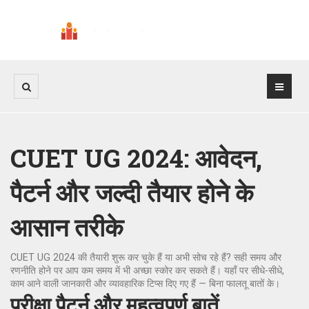
CUET UG 2024: आवेदन,
पैटर्न और जल्दी तैयार होने के
आसान तरीके
CUET UG 2024 की तैयारी शुरू कर चुके हैं या अभी सोच रहे हैं? सही समय और
रणनीति होने पर आप कम समय में भी अच्छा स्कोर कर सकते हैं। यहाँ पर सीधे-सीधे,
काम आने वाली जानकारी और व्यावहारिक टिप्स दिए गए हैं — बिना फालतू बातों के।
परीक्षा पैटर्न और महत्वपूर्ण बातें