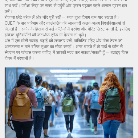
साथ रखें। परीक्षा केंद्र पर समय से पहुंचें और प्रश्न पढ़कर पहले आसान प्रश्न हल
करें।
रोज़ाना छोटे ब्रेक लें और नींद पूरी रखें — थका हुआ दिमाग कम याद रखता है।
CUET के बाद परिणाम और काउंसलिंग की जानकारी अलग-अलग विश्वविद्यालयों से
मिलती है। स्कोर के हिसाब से कई कॉलेजों में प्रवेश और मेरिट लिस्ट बनती है, इसलिए
इच्छित यूनिवर्सिटी की कटऑफ ट्रेंड भी देखना ना भूलें।
अंत में एक छोटी सलाह: पढ़ाई को लगातार रखें, पॉजिटिव रहिए और मॉक टेस्ट को
असफलता न मानें बल्कि सुधार का मौका समझें। अगर चाहते हैं तो यहाँ से कौन से
सेक्शन पर फोकस करना चाहिए, मैं आपकी मदद कर सकता/सकती हूँ — बताइए किस
विषय में परेशानी है।