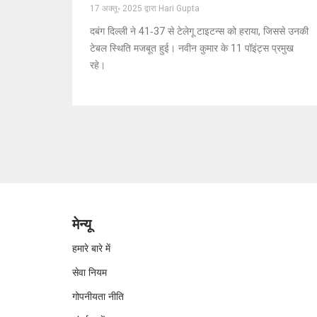
17 अक्तू॰ 2025 द्वारा Hari Gupta
दबंग दिल्ली ने 41‑37 से टेलेगू टाइटन्स को हराया, जिससे उनकी
टेबल स्थिति मजबूत हुई। नवीन कुमार के 11 पॉइंट्स प्रमुख
रहे।
मेन्यू
हमारे बारे में
सेवा नियम
गोपनीयता नीति