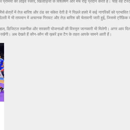
ेल प्रेमियों को लाइव स्कोर, खिलाड़ियों के विश्लेषण और मैच रीढ़ प्रदान करते हैं। चाहे वह टे
े क्षेत्रों में तेज़ बारिश और ठंड का संकेत देती है
ने पिछले हफ़्ते में कई नागरिकों को प्रभाव
िल्ली में भी तापमान में अचानक गिरावट और तेज़ बारिश की चेतावनी जारी हुई, जिससे ट्रैफ़िक व
, डिजिटल तकनीक और सरकारी योजनाओं की विस्तृत जानकारी भी मिलेगी। अगर आप दिल्ली की ह
खेंगी। अब देखते हैं कौन‑कौन सी ख़बरें इस टैग के तहत आपके सामने आती हैं।