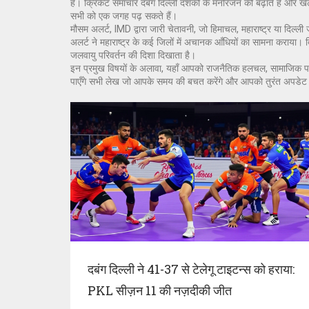
हैं। क्रिकेट समाचार दबंग दिल्ली दर्शकों के मनोरंजन को बढ़ाते हैं और ख
सभी को एक जगह पढ़ सकते हैं।
मौसम अलर्ट
,
IMD द्वारा जारी चेतावनी, जो हिमाचल, महाराष्ट्र या दिल्ली जैस
अलर्ट ने महाराष्ट्र के कई जिलों में अचानक आँधियों का सामना कराया। द
जलवायु परिवर्तन की दिशा दिखाता है।
इन प्रमुख विषयों के अलावा, यहाँ आपको राजनैतिक हलचल, सामाजिक पहल
पाएँगे सभी लेख जो आपके समय की बचत करेंगे और आपको तुरंत अपडेट र
दबंग दिल्ली ने 41-37 से टेलेगू टाइटन्स को हराया:
PKL सीज़न 11 की नज़दीकी जीत