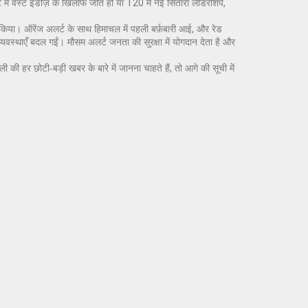
स्ट में वेस्ट इंडीज़ के खिलाफ जीत हो या T20 में नई सितारा लीडरशिप,
ित किया। ऑरेंज अलर्ट के साथ हिमाचल में पहली बर्फ़बारी आई, और रेड
्यवस्थाएँ बदल गईं। मौसम अलर्ट जनता की सुरक्षा में योगदान देता है और
र छोटी‑बड़ी खबर के बारे में जानना चाहते हैं, तो आगे की सूची में