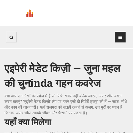
एइपेरी मेडेट किज़ी — जुना महल
की चुनinda गहन कवरेज
क्या आप उन लेखों की खोज में हैं जो सिर्फ खबर नहीं बल्कि कारण, असर और अगला
कदम बताएं? 'एइपेरी मेडेट किज़ी' टैग पर हमने ऐसी ही रिपोर्टें इकठ्ठा की हैं — साफ, सीधे
और काम की जानकारी। यहाँ रोज़मर्रा की सतही ख़बरों से अलग, उन मुद्दों पर ध्यान है
जिनका असर सीधा आपके जीवन और फैसलों पर पड़ता है।
यहाँ क्या मिलेगा