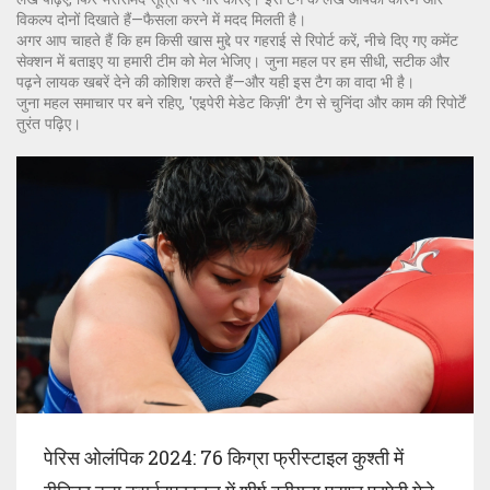
विकल्प दोनों दिखाते हैं—फैसला करने में मदद मिलती है।
अगर आप चाहते हैं कि हम किसी खास मुद्दे पर गहराई से रिपोर्ट करें, नीचे दिए गए कमेंट
सेक्शन में बताइए या हमारी टीम को मेल भेजिए। जुना महल पर हम सीधी, सटीक और
पढ़ने लायक खबरें देने की कोशिश करते हैं—और यही इस टैग का वादा भी है।
जुना महल समाचार पर बने रहिए, 'एइपेरी मेडेट किज़ी' टैग से चुनिंदा और काम की रिपोर्टें
तुरंत पढ़िए।
पेरिस ओलंपिक 2024: 76 किग्रा फ्रीस्टाइल कुश्ती में