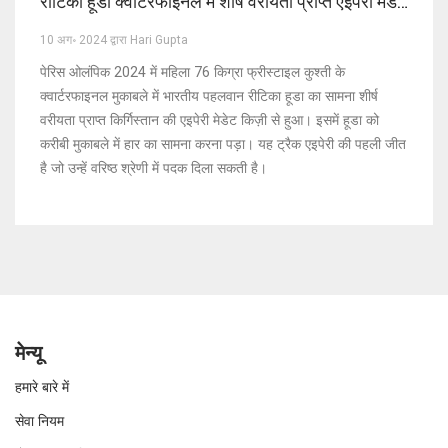
रीटिका हूडा क्वार्टरफाइनल में शीर्ष वरीयता प्राप्त एइपेरी मेडेट
किज़ी से हारीं
10 अग॰ 2024 द्वारा Hari Gupta
पेरिस ओलंपिक 2024 में महिला 76 किग्रा फ्रीस्टाइल कुश्ती के
क्वार्टरफाइनल मुकाबले में भारतीय पहलवान रीटिका हूडा का सामना शीर्ष
वरीयता प्राप्त किर्गिस्तान की एइपेरी मेडेट किज़ी से हुआ। इसमें हूडा को
करीबी मुकाबले में हार का सामना करना पड़ा। यह ट्रैक एइपेरी की पहली जीत
है जो उन्हें वरिष्ठ श्रेणी में पदक दिला सकती है।
मेन्यू
हमारे बारे में
सेवा नियम