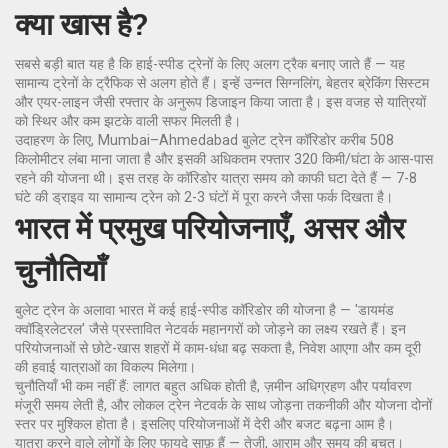
क्या खास है?
सबसे बड़ी बात यह है कि हाई-स्पीड ट्रेनों के लिए अलग ट्रैक बनाए जाते हैं — यह
सामान्य ट्रेनों के ट्रैफिक से अलग होते हैं। इन्हें उन्नत सिग्नलिंग, बेहतर ब्रेकिंग सिस्टम
और एयर-लाइन जैसी रफ्तार के अनुरूप डिजाइन किया जाता है। इस वजह से यात्रियों
को स्थिर और कम झटके वाली सफर मिलती है।
उदाहरण के लिए, Mumbai–Ahmedabad बुलेट ट्रेन कॉरिडोर करीब 508
किलोमीटर लंबा माना जाता है और इसकी अधिकतम रफ्तार 320 किमी/घंटा के आस-पास
रहने की योजना थी। इस तरह के कॉरिडोर यात्रा समय को काफी घटा देते हैं — 7-8
घंटे की ड्राइव या सामान्य ट्रेन को 2-3 घंटों में पूरा करने जैसा फर्क दिखता है।
भारत में प्रमुख परियोजनाएँ, असर और
चुनौतियाँ
बुलेट ट्रेन के अलावा भारत में कई हाई-स्पीड कॉरिडोर की योजना है — 'डायमंड
क्वॉड्रिलेटरल' जैसे प्रस्तावित नेटवर्क महानगरों को जोड़ने का लक्ष्य रखते हैं। इन
परियोजनाओं से छोटे-खास शहरों में काम-धंधा बढ़ सकता है, निवेश आएगा और कम दूरी
की हवाई यात्राओं का विकल्प मिलेगा।
चुनौतियाँ भी कम नहीं हैं: लागत बहुत अधिक होती है, ज़मीन अधिग्रहण और पर्यावरण
मंजूरी समय लेती है, और लोकल ट्रेन नेटवर्क के साथ जोड़ना तकनीकी और योजना दोनों
स्तर पर मुश्किल होता है। इसलिए परियोजनाओं में देरी और बजट बढ़ना आम है।
यात्रा करने वाले लोगों के लिए फायदे साफ़ हैं — तेज़ी, आराम और समय की बचत।