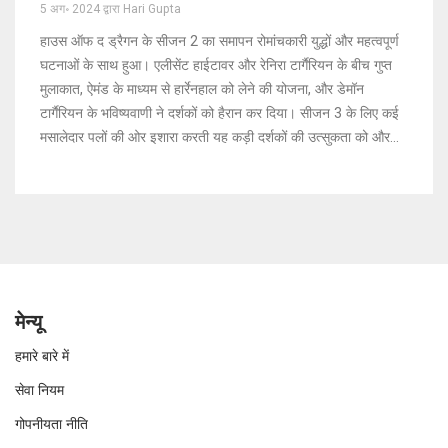
5 अग॰ 2024 द्वारा Hari Gupta
हाउस ऑफ द ड्रैगन के सीजन 2 का समापन रोमांचकारी युद्धों और महत्वपूर्ण
घटनाओं के साथ हुआ। एलीसेंट हाईटावर और रेनिरा टार्गैरियन के बीच गुप्त
मुलाकात, ऐमंड के माध्यम से हार्रेनहाल को लेने की योजना, और डेमॉन
टार्गैरियन के भविष्यवाणी ने दर्शकों को हैरान कर दिया। सीजन 3 के लिए कई
मसालेदार पलों की ओर इशारा करती यह कड़ी दर्शकों की उत्सुकता को और
बढ़ाती है।
मेन्यू
हमारे बारे में
सेवा नियम
गोपनीयता नीति