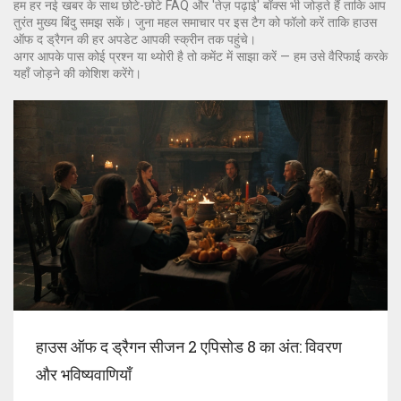
हम हर नई खबर के साथ छोटे-छोटे FAQ और 'तेज़ पढ़ाई' बॉक्स भी जोड़ते हैं ताकि आप
तुरंत मुख्य बिंदु समझ सकें। जुना महल समाचार पर इस टैग को फॉलो करें ताकि हाउस
ऑफ द ड्रैगन की हर अपडेट आपकी स्क्रीन तक पहुंचे।
अगर आपके पास कोई प्रश्न या थ्योरी है तो कमेंट में साझा करें — हम उसे वैरिफाई करके
यहाँ जोड़ने की कोशिश करेंगे।
हाउस ऑफ द ड्रैगन सीजन 2 एपिसोड 8 का अंत: विवरण
और भविष्यवाणियाँ