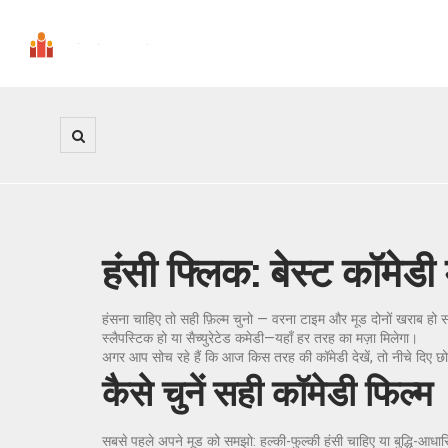
हंसी फ्लिक: बेस्ट कॉमेडी 
हंसना चाहिए तो सही फ़िल्म चुनो — वरना टाइम और मूड दोनों खराब हो सकत
स्लैपस्टिक हो या सैच्युरेटेड कमेडी—यहाँ हर तरह का मज़ा मिलेगा।
अगर आप सोच रहे हैं कि आज किस तरह की कॉमेडी देखें, तो नीचे दिए छोटे-छ
कैसे चुनें सही कॉमेडी फिल्म
सबसे पहले अपने मूड को समझो: हल्की-फुल्की हंसी चाहिए या बुद्धि-आधारि