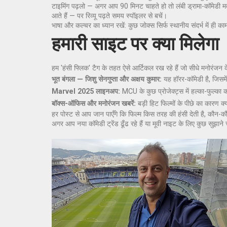
टाइमिंग पढ़लो — अगर आप 90 मिनट चाहते हो तो लंबी ड्रामा-कॉमेडी मत च
आते हैं — पर रिव्यू पढ़ते समय स्पॉइलर से बचें।
भाषा और कल्चर का ध्यान रखें: कुछ जोक्स सिर्फ स्थानीय संदर्भ में ही
हमारी साइट पर क्या मिलेगा
हम 'हंसी फ्लिक' टैग के तहत ऐसे आर्टिकल रख रहे हैं जो सीधे मनोरंजन के 
भूत बंगला — जिशु सेनगुप्ता और अक्षय कुमार:
यह हॉरर-कॉमेडी है, जिसमें
Marvel 2025 लाइनअप:
MCU के कुछ प्रोजेक्ट्स में हल्का-फुल्का क
बॉक्स-ऑफिस और मनोरंजन खबरें:
बड़ी हिट फिल्मों के पीछे का कारण क्य
हर पोस्ट से आप जान पाएँगे कि फिल्म किस तरह की हंसी देती है, कौन-कौ
अगर आप नया कॉमेडी ट्रेंड ढूँढ रहे हैं या मूवी नाइट के लिए कुछ सुझान