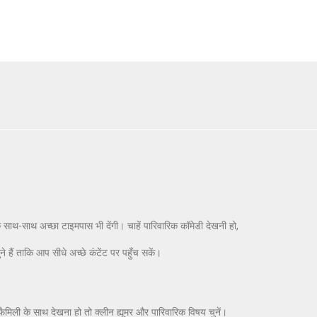
े साथ-साथ अच्छा टाइमपास भी देंगी। चाहें पारिवारिक कॉमेडी देखनी हो,
े हैं ताकि आप सीधे अच्छे कंटेंट पर पहुँच सकें।
फैमिली के साथ देखना हो तो क्लीन ह्यूमर और पारिवारिक विषय चुनें।