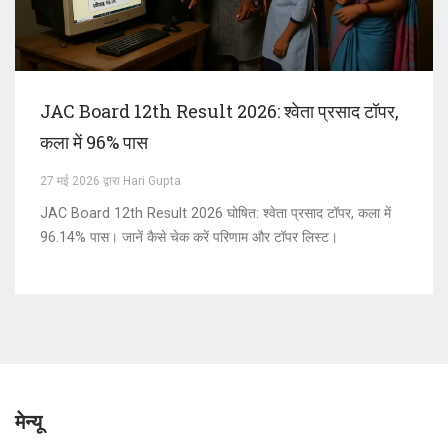
JAC Board 12th Result 2026: श्वेता प्रसाद टॉपर,
कला में 96% पास
27 मई 2026 द्वारा Hari Gupta
JAC Board 12th Result 2026 घोषित: श्वेता प्रसाद टॉपर, कला में
96.14% पास। जानें कैसे चेक करें परिणाम और टॉपर लिस्ट।
मेन्यू