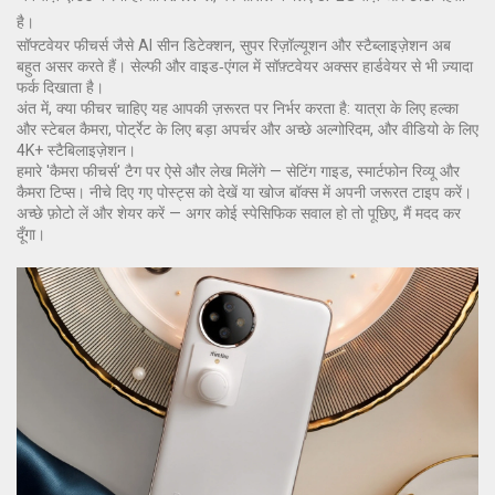
है।
सॉफ्टवेयर फीचर्स जैसे AI सीन डिटेक्शन, सुपर रिज़ॉल्यूशन और स्टैब्लाइज़ेशन अब
बहुत असर करते हैं। सेल्फी और वाइड‑एंगल में सॉफ़्टवेयर अक्सर हार्डवेयर से भी ज़्यादा
फर्क दिखाता है।
अंत में, क्या फीचर चाहिए यह आपकी ज़रूरत पर निर्भर करता है: यात्रा के लिए हल्का
और स्टेबल कैमरा, पोर्ट्रेट के लिए बड़ा अपर्चर और अच्छे अल्गोरिदम, और वीडियो के लिए
4K+ स्टैबिलाइज़ेशन।
हमारे 'कैमरा फीचर्स' टैग पर ऐसे और लेख मिलेंगे — सेटिंग गाइड, स्मार्टफोन रिव्यू और
कैमरा टिप्स। नीचे दिए गए पोस्ट्स को देखें या खोज बॉक्स में अपनी जरूरत टाइप करें।
अच्छे फ़ोटो लें और शेयर करें — अगर कोई स्पेसिफिक सवाल हो तो पूछिए, मैं मदद कर
दूँगा।