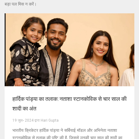
बड़ा पल मिस न करें।
हार्दिक पांड्या का तलाक: नताशा स्टानकोविक से चार साल की
शादी का अंत
19 जुल॰ 2024 द्वारा Hari Gupta
भारतीय क्रिकेटर हार्दिक पांड्या ने सर्बियाई मॉडल और अभिनेता नताशा
स्टानकोविक से तलाक की पुष्टि की है, जिससे उनकी चार साल की शादी का