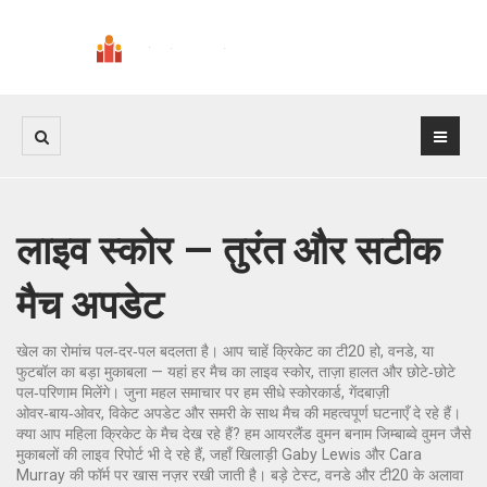
लाइव स्कोर — तुरंत और सटीक
मैच अपडेट
खेल का रोमांच पल‑दर‑पल बदलता है। आप चाहें क्रिकेट का टी20 हो, वनडे, या
फुटबॉल का बड़ा मुकाबला — यहां हर मैच का लाइव स्कोर, ताज़ा हालत और छोटे‑छोटे
पल‑परिणाम मिलेंगे। जुना महल समाचार पर हम सीधे स्कोरकार्ड, गेंदबाज़ी
ओवर‑बाय‑ओवर, विकेट अपडेट और समरी के साथ मैच की महत्वपूर्ण घटनाएँ दे रहे हैं।
क्या आप महिला क्रिकेट के मैच देख रहे हैं? हम आयरलैंड वुमन बनाम जिम्बाब्वे वुमन जैसे
मुकाबलों की लाइव रिपोर्ट भी दे रहे हैं, जहाँ खिलाड़ी Gaby Lewis और Cara
Murray की फॉर्म पर खास नज़र रखी जाती है। बड़े टेस्ट, वनडे और टी20 के अलावा