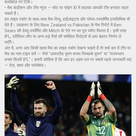
बल्लेबाज़ पर टिकें।
• मैच कंडीशन और टीम न्यूज — चोट या प्लेइंग XI में बदलाव आपकी टीम बनावट बदल
सकते हैं।
हम लाइव स्कोर के साथ-साथ मैच‑रिव्यू, हाईलाइट्स और प्लेयर‑परफॉर्मेंस एनालिसिस भी
देते हैं। उदाहरण के लिए New Zealand vs Pakistan के मैच रिपोर्ट में Ben
Sears की डेब्यू‑पर्फॉर्मेंस और Mitch के 99 रन का पूरा ब्यौरा मिलता है। इसी तरह
IPL, प्रीमियर लीग या अन्य बड़े मैचों की समेकित रिपोर्ट्स से आप बेहतर निर्णय ले
पाएँगे।
अंत में, अगर आप किसी खास मैच का लाइव स्कोर देखना चाहते हैं तो सर्च बार में टीम या
मैच का नाम टाइप करें — जैसे "आयरलैंड वुमन बनाम जिम्बाब्वे वुमन" या "राजस्थान
बनाम दिल्ली IPL"। हमारी कोशिश है कि आप हर अहम पल पर सबसे पहले जानकारी पाएं
— तेज़, साफ और भरोसेमंद।