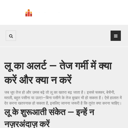
लू का अलर्ट — तेज गर्मी में क्या
करें और क्या न करें
जब धूप तेज हो और उमस बढ़े तो लू का खतरा बढ़ जाता है। इससे चक्कर, बेचैनी,
मतली, बहुत पसीना या उल्टा—बिना पसीने के तेज बुखार भी हो सकता है। ऐसे हालात में
देर करना खतरनाक हो सकता है, इसलिए जानना जरूरी है कि तुरंत क्या करना चाहिए।
लू के शुरूआती संकेत — इन्हें न
नज़रअंदाज़ करें