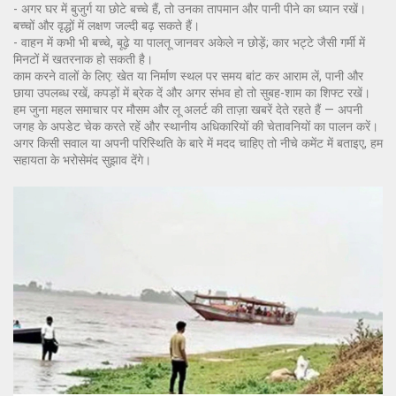
- अगर घर में बुजुर्ग या छोटे बच्चे हैं, तो उनका तापमान और पानी पीने का ध्यान रखें।
बच्चों और वृद्धों में लक्षण जल्दी बढ़ सकते हैं।
- वाहन में कभी भी बच्चे, बूढ़े या पालतू जानवर अकेले न छोड़ें; कार भट्टे जैसी गर्मी में
मिनटों में खतरनाक हो सकती है।
काम करने वालों के लिए: खेत या निर्माण स्थल पर समय बांट कर आराम लें, पानी और
छाया उपलब्ध रखें, कपड़ों में ब्रेक दें और अगर संभव हो तो सुबह-शाम का शिफ्ट रखें।
हम जुना महल समाचार पर मौसम और लू अलर्ट की ताज़ा खबरें देते रहते हैं — अपनी
जगह के अपडेट चेक करते रहें और स्थानीय अधिकारियों की चेतावनियों का पालन करें।
अगर किसी सवाल या अपनी परिस्थिति के बारे में मदद चाहिए तो नीचे कमेंट में बताइए, हम
सहायता के भरोसेमंद सुझाव देंगे।