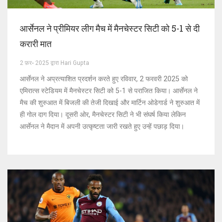
आर्सेनल ने प्रीमियर लीग मैच में मैनचेस्टर सिटी को 5-1 से दी
करारी मात
2 फ़र॰ 2025 द्वारा Hari Gupta
आर्सेनल ने अप्रत्याशित प्रदर्शन करते हुए रविवार, 2 फरवरी 2025 को
एमिरात्स स्टेडियम में मैनचेस्टर सिटी को 5-1 से पराजित किया। आर्सेनल ने
मैच की शुरुआत में बिजली की तेजी दिखाई और मार्टिन ओडेगार्ड ने शुरुआत में
ही गोल दाग दिया। दूसरी ओर, मैनचेस्टर सिटी ने भी संघर्ष किया लेकिन
आर्सेनल ने मैदान में अपनी उत्कृष्टता जारी रखते हुए उन्हें पछाड़ दिया।