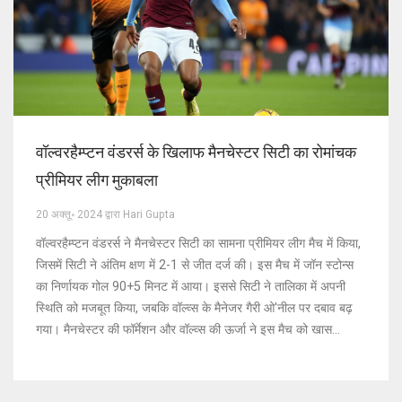
वॉल्वरहैम्प्टन वंडरर्स के खिलाफ मैनचेस्टर सिटी का रोमांचक
प्रीमियर लीग मुकाबला
20 अक्तू॰ 2024 द्वारा Hari Gupta
वॉल्वरहैम्प्टन वंडरर्स ने मैनचेस्टर सिटी का सामना प्रीमियर लीग मैच में किया,
जिसमें सिटी ने अंतिम क्षण में 2-1 से जीत दर्ज की। इस मैच में जॉन स्टोन्स
का निर्णायक गोल 90+5 मिनट में आया। इससे सिटी ने तालिका में अपनी
स्थिति को मजबूत किया, जबकि वॉल्व्स के मैनेजर गैरी ओ'नील पर दबाव बढ़
गया। मैनचेस्टर की फॉर्मेशन और वॉल्व्स की ऊर्जा ने इस मैच को खास
बनाया।