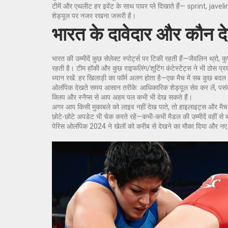
टीमें और एथलीट हर इवेंट के साथ पावर प्ले दिखाते हैं— sprint, javel
शेड्यूल पर नजर रखना जरूरी है।
भारत के दावेदार और कौन दे
भारत की उम्मीदें कुछ सेलेक्ट स्पोर्ट्स पर टिकी रहती हैं—जैवलिन थ्रो, 
रहती है। टीम हॉकी और कुछ राइफलिंग/शूटिंग कंटेस्टेंट्स ने भी ठोस प्
ध्यान रखें: हर खिलाड़ी का फॉर्म अलग होता है—एक मैच में सब कुछ ब
ओलंपिक देखते समय आसान तरीके: आधिकारिक शेड्यूल सेव कर लें, पसंद
क्लिप और स्नैप्स से आप अहम पल कभी भी देख सकते हैं।
अगर आप किसी मुकाबले को लाइव नहीं देख पाते, तो हाइलाइट्स और मैच-रिप
छोटे-छोटे अपडेट भी चेक करते रहें—कभी-कभी मैडल की उम्मीदें वहीं से ब
पेरिस ओलंपिक 2024 ने खेलों को करीब से देखने का मौका दिया और नए ही