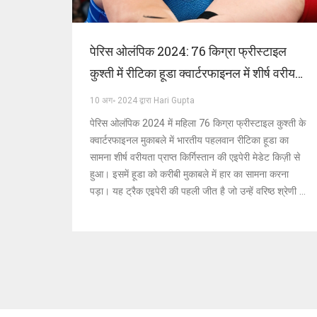
पेरिस ओलंपिक 2024: 76 किग्रा फ्रीस्टाइल
कुश्ती में रीटिका हूडा क्वार्टरफाइनल में शीर्ष वरीयता
प्राप्त एइपेरी मेडेट किज़ी से हारीं
10 अग॰ 2024 द्वारा Hari Gupta
पेरिस ओलंपिक 2024 में महिला 76 किग्रा फ्रीस्टाइल कुश्ती के
क्वार्टरफाइनल मुकाबले में भारतीय पहलवान रीटिका हूडा का
सामना शीर्ष वरीयता प्राप्त किर्गिस्तान की एइपेरी मेडेट किज़ी से
हुआ। इसमें हूडा को करीबी मुकाबले में हार का सामना करना
पड़ा। यह ट्रैक एइपेरी की पहली जीत है जो उन्हें वरिष्ठ श्रेणी में
पदक दिला सकती है।