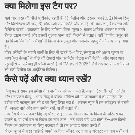
क्या मिलेगा इस टैग पर?
यहाँ चार तरह की चीज़ें फ्रीक्वेंट रहती हैं: 1) रिलीज़ और ट्रेलर अपडेट, 2) फ़िल्म रिव्यू
और क्रिटिक्स की राय, 3) बॉक्स‑ऑफिस रिपोर्ट और कमाई, 4) कास्टिंग, बैकस्टेज और
रिलेटेड खबरें। उदाहरण के लिए हालिया पोस्ट "पुष्पा 2 बॉक्स ऑफिस धमाल" में हमने
रीयल टाइम कमाई और इसकी तुलना अन्य बड़ी फिल्मों से बताई। वहीं "शाहिद कपूर की
नई फिल्म 'देवा' की समीक्षा" में फिल्म के मज़बूत और कमजोर पहलुओं को साफ़ कहा गया
है।
हॉरर‑कॉमेडी के चाहने वालों के लिए भी खबरें हैं—"जिशु सेनगुप्ता बने अक्षय कुमार के
साथ 'भूत बंगला'" के पीछे की तैयारी और कास्टिंग नोट्स यहाँ मिलेंगे। और अगर आप
सुपरहीरो या फ्रैंचाइज़ी फॉलो करते हैं तो "Marvel 2025" जैसे अपडेट से अगले साल
की बड़ी रिलीज़ का आईडिया मिलेगा।
कैसे पढ़ें और क्या ध्यान रखें?
रिव्यू पढ़ते समय हम हमेशा तीन बातों पर फोकस करते हैं: कहानी (स्क्रीनप्ले), एक्टिंग
और मनोरंजन वैल्यू। अगर रिव्यू में बॉक्स‑ऑफिस की भी जानकारी है तो समझिए कि
दर्शक वही महसूस कर रहे हैं जो रिव्यू लिख रहा है। ट्रेलर न्यूज में हम स्पॉइलर से बचते
हैं—जरूरी बातें और क्या उम्मीद रखें, वो ही बताते हैं।
आप टैग पेज पर ऊपर दिए गए पोस्ट टाइटल पर क्लिक कर के फिल्म के डीटेल्स पढ़
सकते हैं, या सर्च बार से फिल्म का नाम डालें। नई खबरें पॉप अप होती हैं—अगर किसी
फिल्म का कलेक्शन या रिव्यू बदलता है तो हम अपडेट पोस्ट करते हैं।
फिल्म चुनने में मदद चाहिए? अपने पसंदीदा जॉनर, स्टार या डायरेक्टर का नाम यहाँ सर्च