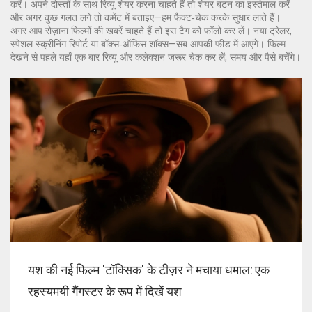
करें। अपने दोस्तों के साथ रिव्यू शेयर करना चाहते हैं तो शेयर बटन का इस्तेमाल करें
और अगर कुछ गलत लगे तो कमेंट में बताइए—हम फैक्ट‑चेक करके सुधार लाते हैं।
अगर आप रोज़ाना फिल्मों की खबरें चाहते हैं तो इस टैग को फॉलो कर लें। नया ट्रेलर,
स्पेशल स्क्रीनिंग रिपोर्ट या बॉक्स‑ऑफिस शॉक्स—सब आपकी फीड में आएंगे। फिल्म
देखने से पहले यहाँ एक बार रिव्यू और कलेक्शन जरूर चेक कर लें, समय और पैसे बचेंगे।
यश की नई फिल्म 'टॉक्सिक' के टीज़र ने मचाया धमाल: एक
रहस्यमयी गैंगस्टर के रूप में दिखें यश