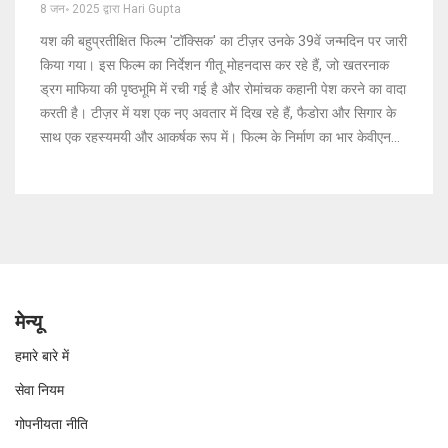
8 जन॰ 2025 द्वारा Hari Gupta
यश की बहुप्रतीक्षित फिल्म 'टॉक्सिक' का टीज़र उनके 39वें जन्मदिन पर जारी
किया गया। इस फिल्म का निर्देशन गीतू मोहनदास कर रहे हैं, जो खतरनाक
ड्रग माफिया की पृष्ठभूमि में रची गई है और रोमांचक कहानी पेश करने का वादा
करती है। टीज़र में यश एक नए अवतार में दिख रहे हैं, फैडोरा और सिगार के
साथ एक रहस्यमयी और आकर्षक रूप में। फिल्म के निर्माण का भार केवीएन
प्रोडक्शन्स और यश की खुद की 'मॉन्स्टर माईंड क्रिएशन्स' ने उठाया है।
मेन्यू
हमारे बारे में
सेवा नियम
गोपनीयता नीति