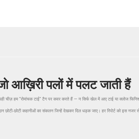
ो आख़िरी पलों में पलट जाती हैं
? यही चीज़ हम "रोमांचक टाई" टैग पर कवर करते हैं — न सिर्फ खेल में आए टाई या क्लोज फिन
यु और उन छोटी‑छोटी कहानीओं का संकलन जिन्हें देखकर दिल धड़क जाए। हर रिपोर्ट को इस नजर स