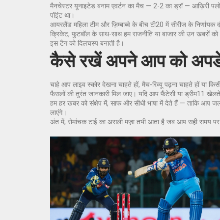
मैनचेस्टर यूनाइटेड बनाम एवर्टन का मैच — 2-2 का ड्रॉ — आख़िरी पलों म
पॉइंट था।
आयरलैंड महिला टीम और ज़िम्बाब्वे के बीच टी20 में सीरीज के निर्णायक
क्रिकेट, फुटबॉल के साथ-साथ हम राजनीति या बाजार की उन खबरों को भी
इस टैग को दिलचस्प बनाती है।
कैसे रखें अपने आप को अप
चाहे आप लाइव स्कोर देखना चाहते हों, मैच-रिव्यू पढ़ना चाहते हों या
फैसलों की तुरंत जानकारी मिल जाए। यदि आप फैंटेसी या ड्रीम11 खेलते ह
हम हर खबर को संक्षेप में, साफ और सीधी भाषा में देते हैं — ताकि आ
लाएंगे।
अंत में, रोमांचक टाई का असली मज़ा तभी आता है जब आप सही समय पर