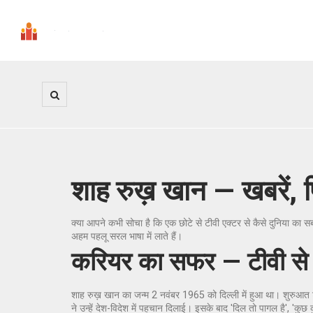
शाह रुख़ खान — खबरें, 
क्या आपने कभी सोचा है कि एक छोटे से टीवी एक्टर से कैसे दुनिया का
अहम पहलू सरल भाषा में लाते हैं।
करियर का सफर — टीवी से
शाह रुख़ खान का जन्म 2 नवंबर 1965 को दिल्ली में हुआ था। शुरुआत टीवी 
ने उन्हें देश-विदेश में पहचान दिलाई। इसके बाद 'दिल तो पागल है', 'कुछ