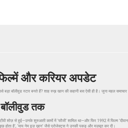
फिल्में और करियर अपडेट
 सबसे बड़ा बॉलीवुड स्टार बनते हैं? शाह रुख़ खान की कहानी बस ऐसी ही है। जुना महल समाचा
 बॉलीवुड तक
शोज़ से हुई—उनके शुरुआती कामों में 'फौजी' शामिल था—और फिर 1992 में फिल्म 'दीवाना' से उन्
 कुछ होता है', 'माय नेम इज़ ख़ान' जैसे प्रोजेक्ट्स ने उनकी पकड़ और मज़बूत कर दी।