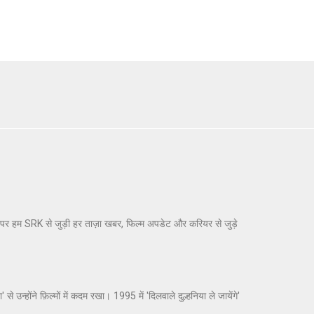
र पर हम SRK से जुड़ी हर ताज़ा खबर, फिल्म अपडेट और करियर से जुड़े
होंने फ़िल्मों में कदम रखा। 1995 में 'दिलवाले दुल्हनिया ले जायेंगे'