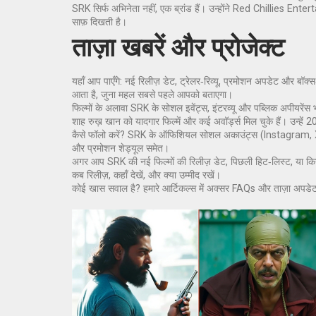
SRK सिर्फ अभिनेता नहीं, एक ब्रांड हैं। उन्होंने Red Chillies En
साफ़ दिखती है।
ताज़ा खबरें और प्रोजेक्ट
यहाँ आप पाएँगे: नई रिलीज़ डेट, ट्रेलर‑रिव्यू, प्रमोशन अपडेट और बॉ
आता है, जुना महल सबसे पहले आपको बताएगा।
फिल्मों के अलावा SRK के सोशल इवेंट्स, इंटरव्यू और पब्लिक अपीयरेंस
शाह रुख़ खान को यादगार फिल्में और कई अवॉर्ड्स मिल चुके हैं। उन्हे
कैसे फॉलो करें? SRK के ऑफिशियल सोशल अकाउंट्स (Instagram, X/Tw
और प्रमोशन शेड्यूल समेत।
अगर आप SRK की नई फिल्मों की रिलीज़ डेट, पिछली हिट‑लिस्ट, या किसी ख
कब रिलीज़, कहाँ देखें, और क्या उम्मीद रखें।
कोई खास सवाल है? हमारे आर्टिकल्स में अक्सर FAQs और ताज़ा अपडेट ह