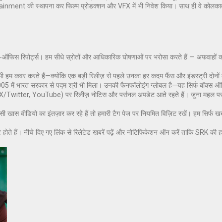
tertainment की स्थापना कर फिल्म प्रोडक्शन और VFX में भी निवेश किया। साथ ही वे कोलक
क्स‑ऑफिस रिपोर्ट्स। हम सीधे स्रोतों और आधिकारिक घोषणाओं पर भरोसा करते हैं — अफवाहों 
 भी हम कवर करते हैं—क्योंकि एक बड़ी रिलीज़ से पहले उनका हर कदम फैंस और इंडस्ट्री दोनों
ं 2005 में भारत सरकार से पद्म श्री भी मिला। उनकी फैनफॉलोइंग ग्लोबल है—यह सिर्फ बॉक्स
itter, YouTube) पर रिलीज़ नोटिस और पर्सनल अपडेट आते रहते हैं। जुना महल पर हम इन 
ास वीडियो का इंतज़ार कर रहे हैं तो हमारी टैग पेज पर नियमित विज़िट रखें। हम सिर्फ खबर न
ोते हैं। नीचे दिए गए लिंक से रिलेटेड खबरें पढ़ें और नोटिफिकेशन ऑन करें ताकि SRK की 