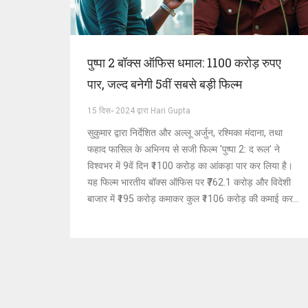
पुष्पा 2 बॉक्स ऑफिस धमाल: 1100 करोड़ रुपए
पार, जल्द बनेगी 5वीं सबसे बड़ी फिल्म
15 दिस॰ 2024 द्वारा Hari Gupta
सुकुमार द्वारा निर्देशित और अल्लू अर्जुन, रश्मिका मंदाना, तथा
फहाद फासिल के अभिनय से सजी फिल्म 'पुष्पा 2: द रूल' ने
विश्वभर में 9वें दिन ₹1100 करोड़ का आंकड़ा पार कर लिया है।
यह फिल्म भारतीय बॉक्स ऑफिस पर ₹762.1 करोड़ और विदेशी
बाजार में ₹195 करोड़ कमाकर कुल ₹1106 करोड़ की कमाई कर
चुकी है। 'जवान' को पीछे छोड़ते हुए यह फिल्म 5वीं सबसे अधिक
कमाई करने वाली भारतीय फिल्म बनने की राह पर है।