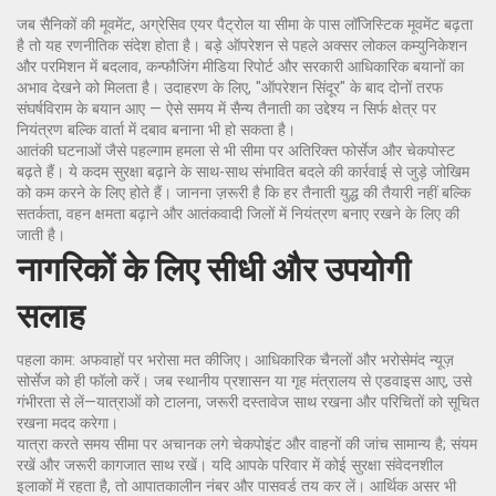
जब सैनिकों की मूवमेंट, अग्रेसिव एयर पैट्रोल या सीमा के पास लॉजिस्टिक मूवमेंट बढ़ता
है तो यह रणनीतिक संदेश होता है। बड़े ऑपरेशन से पहले अक्सर लोकल कम्युनिकेशन
और परमिशन में बदलाव, कन्फौजिंग मीडिया रिपोर्ट और सरकारी आधिकारिक बयानों का
अभाव देखने को मिलता है। उदाहरण के लिए, "ऑपरेशन सिंदूर" के बाद दोनों तरफ
संघर्षविराम के बयान आए — ऐसे समय में सैन्य तैनाती का उद्देश्य न सिर्फ क्षेत्र पर
नियंत्रण बल्कि वार्ता में दबाव बनाना भी हो सकता है।
आतंकी घटनाओं जैसे पहल्गाम हमला से भी सीमा पर अतिरिक्त फोर्सेज और चेकपोस्ट
बढ़ते हैं। ये कदम सुरक्षा बढ़ाने के साथ-साथ संभावित बदले की कार्रवाई से जुड़े जोखिम
को कम करने के लिए होते हैं। जानना ज़रूरी है कि हर तैनाती युद्ध की तैयारी नहीं बल्कि
सतर्कता, वहन क्षमता बढ़ाने और आतंकवादी जिलों में नियंत्रण बनाए रखने के लिए की
जाती है।
नागरिकों के लिए सीधी और उपयोगी
सलाह
पहला काम: अफवाहों पर भरोसा मत कीजिए। आधिकारिक चैनलों और भरोसेमंद न्यूज़
सोर्सेज को ही फॉलो करें। जब स्थानीय प्रशासन या गृह मंत्रालय से एडवाइस आए, उसे
गंभीरता से लें—यात्राओं को टालना, जरूरी दस्तावेज साथ रखना और परिचितों को सूचित
रखना मदद करेगा।
यात्रा करते समय सीमा पर अचानक लगे चेकपोइंट और वाहनों की जांच सामान्य है; संयम
रखें और जरूरी कागजात साथ रखें। यदि आपके परिवार में कोई सुरक्षा संवेदनशील
इलाकों में रहता है, तो आपातकालीन नंबर और पासवर्ड तय कर लें। आर्थिक असर भी