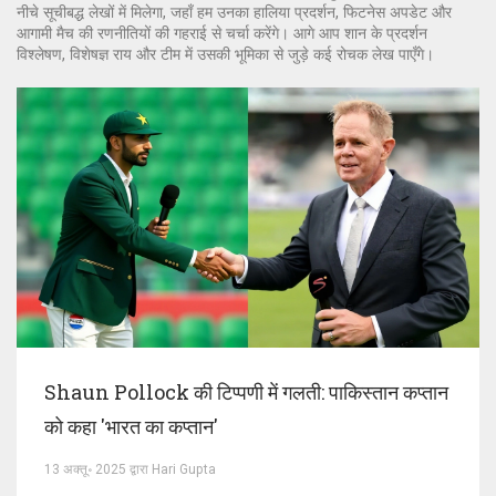
नीचे सूचीबद्ध लेखों में मिलेगा, जहाँ हम उनका हालिया प्रदर्शन, फिटनेस अपडेट और
आगामी मैच की रणनीतियों की गहराई से चर्चा करेंगे। आगे आप शान के प्रदर्शन
विश्लेषण, विशेषज्ञ राय और टीम में उसकी भूमिका से जुड़े कई रोचक लेख पाएँगे।
Shaun Pollock की टिप्पणी में गलती: पाकिस्तान कप्तान
को कहा 'भारत का कप्तान'
13 अक्तू॰ 2025 द्वारा Hari Gupta