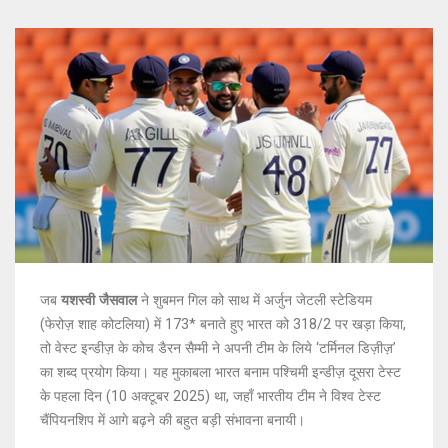
जब
यशस्वी जैसवाल
ने
शुबमन गिल
को साथ में
अर्जुन जेटली स्टेडियम
(फेरोज़ शाह कोटलिया) में 173* बनाते हुए भारत को 318/2 पर खड़ा किया,
तो वेस्ट इन्डीज़ के कोच
डैरन सैम्मी
ने अपनी टीम के लिये ‘टर्मिनल डिज़ीज़’
का शब्द प्रयोग किया। यह मुकाबला
भारत बनाम पश्चिमी इन्डीज़ दूसरा टेस्ट
के पहला दिन (10 अक्टूबर 2025) था, जहाँ भारतीय टीम ने विश्व टेस्ट
चैंपियनशिप में आगे बढ़ने की बहुत बड़ी संभावना बनायी।