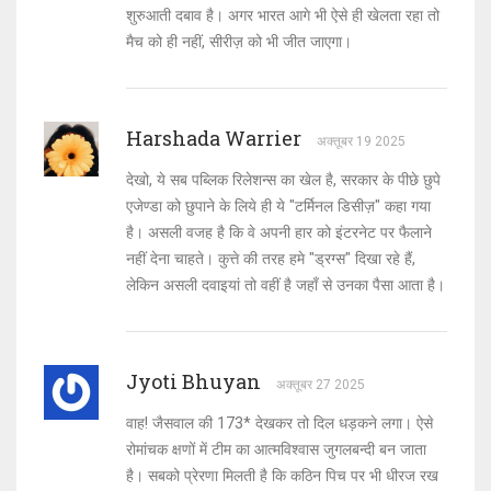
शुरुआती दबाव है। अगर भारत आगे भी ऐसे ही खेलता रहा तो
मैच को ही नहीं, सीरीज़ को भी जीत जाएगा।
Harshada Warrier
अक्तूबर 19 2025
देखो, ये सब पब्लिक रिलेशन्स का खेल है, सरकार के पीछे छुपे
एजेण्डा को छुपाने के लिये ही ये "टर्मिनल डिसीज़" कहा गया
है। असली वजह है कि वे अपनी हार को इंटरनेट पर फैलाने
नहीं देना चाहते। कुत्ते की तरह हमे "ड्रग्स" दिखा रहे हैं,
लेकिन असली दवाइयां तो वहीं है जहाँ से उनका पैसा आता है।
Jyoti Bhuyan
अक्तूबर 27 2025
वाह! जैसवाल की 173* देखकर तो दिल धड़कने लगा। ऐसे
रोमांचक क्षणों में टीम का आत्मविश्वास जुगलबन्दी बन जाता
है। सबको प्रेरणा मिलती है कि कठिन पिच पर भी धीरज रख