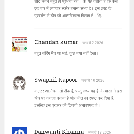
शॉट चयन बहुत ही प्रभावी रहा। 🎯 यह दर्शाता है कि कैसे
एक बार में लगातार स्कोर बनाना संभव है। इस तरह के
प्रदर्शन से टीम को आत्मविश्वास मिलता है। 🚀
Chandan kumar
जनवरी 2 2026
बहुत बोरिंग मैच था भाई, कुछ नया नहीं देखा।
Swapnil Kapoor
जनवरी 10 2026
कट्टर आलोचना तो ठीक है, परंतु तथ्य यह है कि भारत ने इस
पिच पर दबदबा बनाया है और जीत को स्पष्ट कर दिया है,
इसलिए इस प्रकार की टिप्पणी अनावश्यक है।
Danwanti Khanna
जनवरी 18 2026