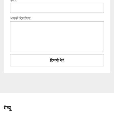
ईमेल:
आपकी टिप्पणियां:
मेन्यू