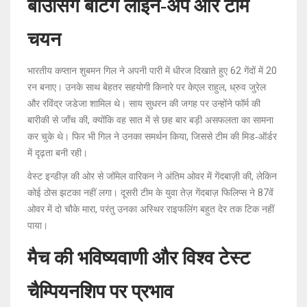
बाउंसिंग बैटिंग लाइन‑अप और टीम
चयन
भारतीय कप्तान शुबमन गिल ने अपनी पारी में धीरज दिखाते हुए 62 गेंदों में 20
रन बनाए। उनके साथ बेहतर सहयोगी किनारे पर
केएल राहुल
,
ध्रुव जुरेल
और
रविंद्र जडेजा
शामिल थे। साय सुधरन की जगह पर उन्होंने फॉर्म की
बारीकी से जाँच की, क्योंकि वह सात में से छह बार बड़ी असफलता का सामना
कर चुके थे। फिर भी गिल ने उनका समर्थन किया, जिससे टीम की मिड‑ऑर्डर
में दृढ़ता बनी रही।
वेस्ट इन्डीज़ की ओर से जॉमेल वारिकन ने अंतिम ओवर में गेंदबाज़ी की, लेकिन
कोई ठोस झटका नहीं लगा। दूसरी टीम के युवा तेज़ गेंदबाज़ फिलिप्स ने 87वें
ओवर में दो चौके मारा, परंतु उनका अस्थिर राइफलिंग बहुत देर तक टिक नहीं
पाया।
मैच की भविष्यवाणी और विश्व टेस्ट
चैम्पियनशिप पर प्रभाव