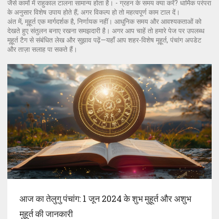
जैसे कामों में राहुकाल टालना सामान्य होता है। - ग्रहन के समय क्या करें? धार्मिक परंपरा
के अनुसार विशेष उपाय होते हैं; अगर विकल्प हो तो महत्वपूर्ण काम टाल दें।
अंत में, मूहूर्त एक मार्गदर्शक है, निर्णायक नहीं। आधुनिक समय और आवश्यकताओं को
देखते हुए संतुलन बनाए रखना समझदारी है। अगर आप चाहें तो हमारे पेज पर उपलब्ध
मूहूर्त टैग से संबंधित लेख और सुझाव पढ़ें—यहाँ आप शहर-विशेष मूहूर्त, पंचांग अपडेट
और ताज़ा सलाह पा सकते हैं।
आज का तेलुगु पंचांग: 1 जून 2024 के शुभ मुहूर्त और अशुभ
मुहूर्त की जानकारी