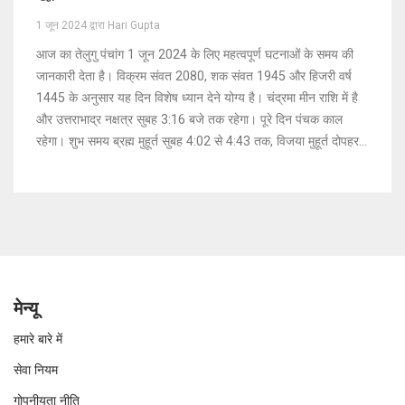
1 जून 2024 द्वारा Hari Gupta
आज का तेलुगु पंचांग 1 जून 2024 के लिए महत्वपूर्ण घटनाओं के समय की
जानकारी देता है। विक्रम संवत 2080, शक संवत 1945 और हिजरी वर्ष
1445 के अनुसार यह दिन विशेष ध्यान देने योग्य है। चंद्रमा मीन राशि में है
और उत्तराभाद्र नक्षत्र सुबह 3:16 बजे तक रहेगा। पूरे दिन पंचक काल
रहेगा। शुभ समय ब्रह्म मुहूर्त सुबह 4:02 से 4:43 तक, विजया मुहूर्त दोपहर
2:38 से 3:33 तक है।
मेन्यू
हमारे बारे में
सेवा नियम
गोपनीयता नीति