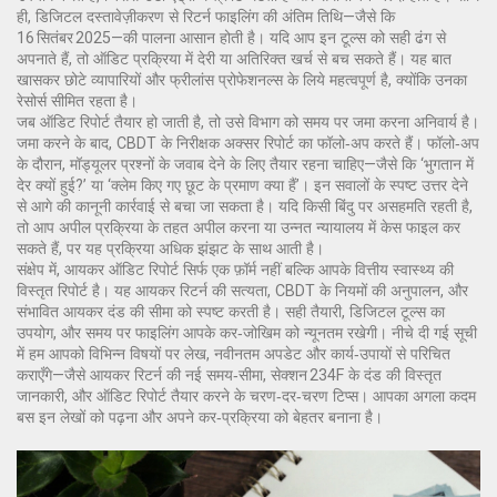
ही, डिजिटल दस्तावेज़ीकरण से रिटर्न फाइलिंग की अंतिम तिथि—जैसे कि
16 सितंबर 2025—की पालना आसान होती है। यदि आप इन टूल्स को सही ढंग से
अपनाते हैं, तो ऑडिट प्रक्रिया में देरी या अतिरिक्त खर्च से बच सकते हैं। यह बात
खासकर छोटे व्यापारियों और फ्रीलांस प्रोफेशनल्स के लिये महत्वपूर्ण है, क्योंकि उनका
रेसोर्स सीमित रहता है।
जब ऑडिट रिपोर्ट तैयार हो जाती है, तो उसे विभाग को समय पर जमा करना अनिवार्य है।
जमा करने के बाद, CBDT के निरीक्षक अक्सर रिपोर्ट का फॉलो‑अप करते हैं। फॉलो‑अप
के दौरान, मॉड्यूलर प्रश्नों के जवाब देने के लिए तैयार रहना चाहिए—जैसे कि ‘भुगतान में
देर क्यों हुई?’ या ‘क्लेम किए गए छूट के प्रमाण क्या हैं’। इन सवालों के स्पष्ट उत्तर देने
से आगे की कानूनी कार्रवाई से बचा जा सकता है। यदि किसी बिंदु पर असहमति रहती है,
तो आप अपील प्रक्रिया के तहत अपील करना या उन्नत न्यायालय में केस फाइल कर
सकते हैं, पर यह प्रक्रिया अधिक झंझट के साथ आती है।
संक्षेप में, आयकर ऑडिट रिपोर्ट सिर्फ एक फ़ॉर्म नहीं बल्कि आपके वित्तीय स्वास्थ्य की
विस्तृत रिपोर्ट है। यह आयकर रिटर्न की सत्यता, CBDT के नियमों की अनुपालन, और
संभावित आयकर दंड की सीमा को स्पष्ट करती है। सही तैयारी, डिजिटल टूल्स का
उपयोग, और समय पर फाइलिंग आपके कर‑जोखिम को न्यूनतम रखेगी। नीचे दी गई सूची
में हम आपको विभिन्न विषयों पर लेख, नवीनतम अपडेट और कार्य‑उपायों से परिचित
कराएँगे—जैसे आयकर रिटर्न की नई समय‑सीमा, सेक्शन 234F के दंड की विस्तृत
जानकारी, और ऑडिट रिपोर्ट तैयार करने के चरण‑दर‑चरण टिप्स। आपका अगला कदम
बस इन लेखों को पढ़ना और अपने कर‑प्रक्रिया को बेहतर बनाना है।