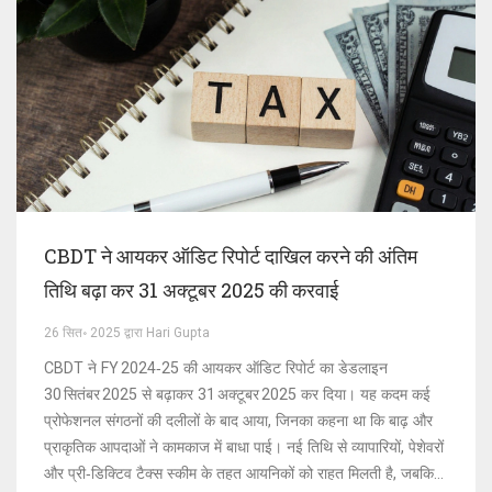
CBDT ने आयकर ऑडिट रिपोर्ट दाखिल करने की अंतिम
तिथि बढ़ा कर 31 अक्टूबर 2025 की करवाई
26 सित॰ 2025 द्वारा Hari Gupta
CBDT ने FY 2024‑25 की आयकर ऑडिट रिपोर्ट का डेडलाइन
30 सितंबर 2025 से बढ़ाकर 31 अक्टूबर 2025 कर दिया। यह कदम कई
प्रोफेशनल संगठनों की दलीलों के बाद आया, जिनका कहना था कि बाढ़ और
प्राकृतिक आपदाओं ने कामकाज में बाधा पाई। नई तिथि से व्यापारियों, पेशेवरों
और प्री‑डिक्टिव टैक्स स्कीम के तहत आयनिकों को राहत मिलती है, जबकि