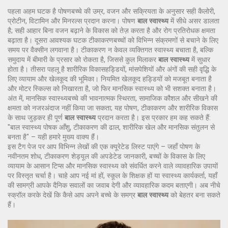
पहला अहम घटक है
पोषण
बच्चे की उम्र, वजन और सक्रियता के अनुसार सही कैलोरी,
प्रोटीन, विटामिन और मिनरल्स प्रदान करना
। पोषण
बाल स्वास्थ्य
में सीधे असर डालता
है; सही आहार बिना वजन बढ़ाने के विकास को तेज़ करता है और रोग प्रतिरोधक क्षमता
बढ़ाता है। दूसरा आवश्यक घटक
टीकाकरण
बच्चों को विभिन्न संक्रमणों से बचाने के लिए
समय पर वैक्सीन लगवाना
है। टीकाकरण न केवल व्यक्तिगत स्वास्थ्य बचाता है, बल्कि
समुदाय में बीमारी के प्रसार को रोकता है, जिससे कुल मिलाकर
बाल स्वास्थ्य
में सुधार
होता है। तीसरा पहलू है
शारीरिक विकास
हड्डियों, मांसपेशियों और अंगों की सही वृद्धि के
लिए व्यायाम और खेलकूद की भूमिका
। नियमित खेलकूद हड्डियों को मजबूत बनाता है
और मोटर स्किल्स को निखारता है, जो फिर मानसिक स्वास्थ्य को भी सशक्त बनाता है।
अंत में,
मानसिक स्वास्थ्य
बच्चे की भावनात्मक स्थिरता, सामाजिक कौशल और सीखने की
क्षमता
को नजरअंदाज नहीं किया जा सकता; यह पोषण, टीकाकरण और शारीरिक विकास
के साथ जुड़कर ही पूर्ण
बाल स्वास्थ्य
प्रदान करता है। इस प्रकार हम कह सकते हैं:
"बाल स्वास्थ्य पोषक आँशु, टीकाकरण की ढाल, शारीरिक खेल और मानसिक संतुलन से
बनता है" – यही हमारे मुख्य वाक्य हैं।
इस टैग पेज पर आप विभिन्न लेखों की एक क्यूरेटेड लिस्ट पाएंगे – जहाँ पोषण के
नवीनतम शोध, टीकाकरण शेड्यूल की अपडेटेड जानकारी, बच्चों के विकास के लिए
व्यायाम के आसान टिप्स और मानसिक स्वास्थ्य को संवर्धित करने वाले व्यावहारिक उपायों
पर विस्तृत चर्चा है। चाहे आप नई मां हों, स्कूल के शिक्षक हों या स्वास्थ्य कार्यकर्ता, यहाँ
की सामग्री आपके दैनिक सवालों का जवाब देगी और व्यावहारिक कदम बताएगी। अब नीचे
स्क्रॉल करके देखें कि कैसे आप अपने बच्चे के समग्र
बाल स्वास्थ्य
को बेहतर बना सकते
हैं।