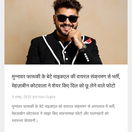
मुन्नावर फारूकी के बेटे माइकएल की वायरल संक्रमण से भर्ती,
मेहज़ाबीन कोटवाला ने शेयर किए दिल को छू लेने वाले फोटो
3 अक्तू॰ 2025 द्वारा Hari Gupta
मुन्नावर फारूकी के बेटे माइकएल को वायरल संक्रमण से अस्पताल में भर्ती,
मेहज़ाबीन कोटवाला ने साझा किए भावनात्मक फोटो और पालनहारों को
स्वास्थ्य चेतावनी।