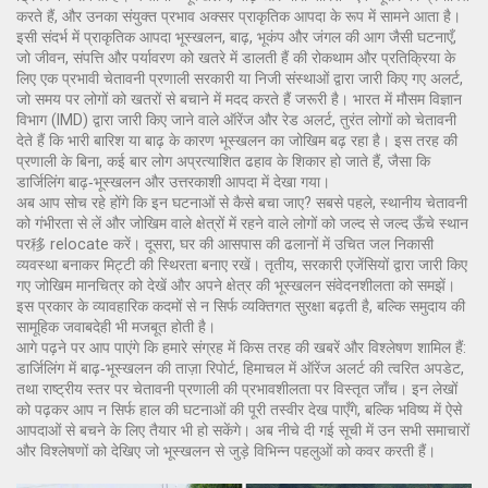
करते हैं, और उनका संयुक्त प्रभाव अक्सर प्राकृतिक आपदा के रूप में सामने आता है।
इसी संदर्भ में
प्राकृतिक आपदा
भूस्खलन, बाढ़, भूकंप और जंगल की आग जैसी घटनाएँ,
जो जीवन, संपत्ति और पर्यावरण को खतरे में डालती हैं
की रोकथाम और प्रतिक्रिया के
लिए एक प्रभावी
चेतावनी प्रणाली
सरकारी या निजी संस्थाओं द्वारा जारी किए गए अलर्ट,
जो समय पर लोगों को खतरों से बचाने में मदद करते हैं
जरूरी है। भारत में मौसम विज्ञान
विभाग (IMD) द्वारा जारी किए जाने वाले ऑरेंज और रेड अलर्ट, तुरंत लोगों को चेतावनी
देते हैं कि भारी बारिश या बाढ़ के कारण भूस्खलन का जोखिम बढ़ रहा है। इस तरह की
प्रणाली के बिना, कई बार लोग अप्रत्याशित ढहाव के शिकार हो जाते हैं, जैसा कि
डार्जिलिंग बाढ़‑भूस्खलन और उत्तरकाशी आपदा में देखा गया।
अब आप सोच रहे होंगे कि इन घटनाओं से कैसे बचा जाए? सबसे पहले, स्थानीय चेतावनी
को गंभीरता से लें और जोखिम वाले क्षेत्रों में रहने वाले लोगों को जल्द से जल्द ऊँचे स्थान
पर移 relocate करें। दूसरा, घर की आसपास की ढलानों में उचित जल निकासी
व्यवस्था बनाकर मिट्टी की स्थिरता बनाए रखें। तृतीय, सरकारी एजेंसियों द्वारा जारी किए
गए जोखिम मानचित्र को देखें और अपने क्षेत्र की भूस्खलन संवेदनशीलता को समझें।
इस प्रकार के व्यावहारिक कदमों से न सिर्फ व्यक्तिगत सुरक्षा बढ़ती है, बल्कि समुदाय की
सामूहिक जवाबदेही भी मजबूत होती है।
आगे पढ़ने पर आप पाएंगे कि हमारे संग्रह में किस तरह की खबरें और विश्लेषण शामिल हैं:
डार्जिलिंग में बाढ़‑भूस्खलन की ताज़ा रिपोर्ट, हिमाचल में ऑरेंज अलर्ट की त्वरित अपडेट,
तथा राष्ट्रीय स्तर पर चेतावनी प्रणाली की प्रभावशीलता पर विस्तृत जाँच। इन लेखों
को पढ़कर आप न सिर्फ हाल की घटनाओं की पूरी तस्वीर देख पाएँगे, बल्कि भविष्य में ऐसे
आपदाओं से बचने के लिए तैयार भी हो सकेंगे। अब नीचे दी गई सूची में उन सभी समाचारों
और विश्लेषणों को देखिए जो भूस्खलन से जुड़े विभिन्न पहलुओं को कवर करती हैं।