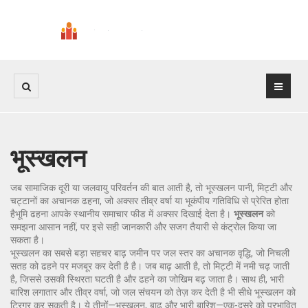
भूस्खलन
जब सामाजिक दूरी या जलवायु परिवर्तन की बात आती है, तो
भूस्खलन
पानी, मिट्टी और
चट्टानों का अचानक ढहना, जो अक्सर तीव्र वर्षा या भूकंपीय गतिविधि से प्रेरित होता
है
भूमि ढहना
आपके स्थानीय समाचार फीड में अक्सर दिखाई देता है।
भूस्खलन
को
समझना आसान नहीं, पर इसे सही जानकारी और सजग तैयारी से कंट्रोल किया जा
सकता है।
भूस्खलन का सबसे बड़ा सहचर
बाढ़
जमीन पर जल स्तर का अचानक वृद्धि, जो निचली
सतह को ढहने पर मजबूर कर देती है
है। जब बाढ़ आती है, तो मिट्टी में नमी चढ़ जाती
है, जिससे उसकी स्थिरता घटती है और ढहने का जोखिम बढ़ जाता है। साथ ही,
भारी
बारिश
लगातार और तीव्र वर्षा, जो जल संचयन को तेज़ कर देती है
भी सीधे भूस्खलन को
ट्रिगर कर सकती है। ये तीनों—भूस्खलन, बाढ़ और भारी बारिश—एक-दूसरे को प्रभावित