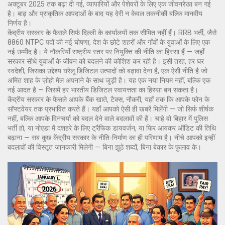
अक्टूबर 2025 तक बढ़ा दी गई
, व्यापारियों और पेशेवरों के लिए एक जीवनरेखा बन गई
है। बाढ़ और प्राकृतिक आपदाओं के बाद यह देरी न केवल तकनीकी बल्कि मानवीय
निर्णय है।
केंद्रीय सरकार के फैसले सिर्फ दिल्ली के कार्यालयों तक सीमित नहीं हैं।
RRB भर्ती
,
जैसे
8860 NTPC पदों की नई घोषणा
, देश के छोटे शहरों और गाँवों के युवाओं के लिए एक
नई उम्मीद है। ये नौकरियाँ राष्ट्रीय स्तर पर नियुक्ति की नीति का हिस्सा हैं — जहाँ
सरकार सीधे युवाओं के जीवन को बदलने की कोशिश कर रही है। इसी तरह,
हर घर
स्वदेशी
,
जिसका उद्देश्य घरेलू डिजिटल उत्पादों को बढ़ावा देना है
, एक ऐसी नीति है जो
अमित शाह के ज़ोहो मेल अपनाने के साथ जुड़ी है। यह एक नया नियम नहीं, बल्कि एक
नई आदत है — जिसमें हर भारतीय डिजिटल स्वायत्तता का हिस्सा बन सकता है।
केंद्रीय सरकार के फैसले आपके बैंक खाते, टैक्स, नौकरी, यहाँ तक कि आपके फोन के
सॉफ्टवेयर तक प्रभावित करते हैं। यहाँ आपको ऐसी ही खबरें मिलेंगी — जो सिर्फ शीर्षक
नहीं, बल्कि आपके दिनचर्या को बदल देने वाले बदलावों की हैं। चाहे वो बिहार में पुलिस
भर्ती हो, या नोएडा में दशहरे के लिए ट्रैफिक डायवर्जन, या फिर आयकर ऑडिट की तिथि
बढ़ाना — सब कुछ केंद्रीय सरकार के नीति-निर्माण का ही परिणाम है। नीचे आपको इन्हीं
बदलावों की विस्तृत जानकारी मिलेगी — बिना झूठे शब्दों, बिना बेकार के फुलाव के।