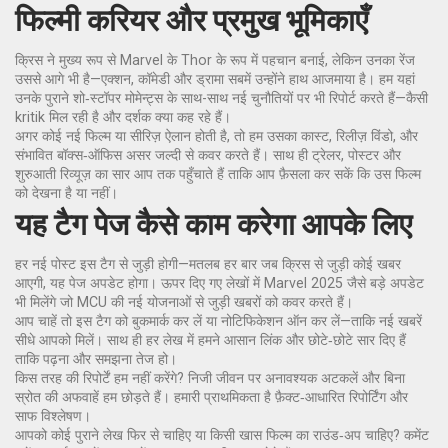
फिल्मी करियर और प्रमुख भूमिकाएँ
क्रिस ने मुख्य रूप से Marvel के Thor के रूप में पहचान बनाई, लेकिन उनका रेंज
उससे आगे भी है—एक्शन, कॉमेडी और ड्रामा सबमें उन्होंने हाथ आजमाया है। हम यहां
उनके पुराने शो‑स्टॉपर मोमेन्ट्स के साथ-साथ नई चुनौतियों पर भी रिपोर्ट करते हैं—कैसी
kritik मिल रही है और दर्शक क्या कह रहे हैं।
अगर कोई नई फिल्म या सीरिज़ ऐलान होती है, तो हम उसका कास्ट, रिलीज़ विंडो, और
संभावित बॉक्स‑ऑफिस असर जल्दी से कवर करते हैं। साथ ही ट्रेलर, पोस्टर और
शुरुआती रिव्यूज़ का सार आप तक पहुँचाते हैं ताकि आप फ़ैसला कर सकें कि उस फिल्म
को देखना है या नहीं।
यह टैग पेज कैसे काम करेगा आपके लिए
हर नई पोस्ट इस टैग से जुड़ी होगी—मतलब हर बार जब क्रिस से जुड़ी कोई खबर
आएगी, यह पेज अपडेट होगा। ऊपर दिए गए लेखों में Marvel 2025 जैसे बड़े अपडेट
भी मिलेंगे जो MCU की नई योजनाओं से जुड़ी खबरों को कवर करते हैं।
आप चाहें तो इस टैग को बुकमार्क कर लें या नोटिफिकेशन ऑन कर लें—ताकि नई खबरें
सीधे आपको मिलें। साथ ही हर लेख में हमने आसान लिंक और छोटे‑छोटे सार दिए हैं
ताकि पढ़ना और समझना तेज हो।
किस तरह की रिपोर्टें हम नहीं करेंगे? निजी जीवन पर अनावश्यक अटकलें और बिना
स्रोत की अफवाहें हम छोड़ते हैं। हमारी प्राथमिकता है फ़ैक्ट‑आधारित रिपोर्टिंग और
साफ विश्लेषण।
आपको कोई पुराने लेख फिर से चाहिए या किसी खास फिल्म का राउंड‑अप चाहिए? कमेंट