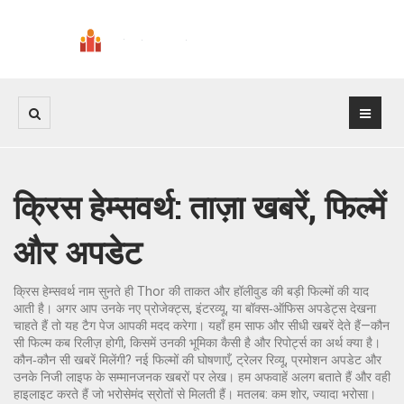
क्रिस हेम्सवर्थ: ताज़ा खबरें, फिल्में
और अपडेट
क्रिस हेम्सवर्थ नाम सुनते ही Thor की ताकत और हॉलीवुड की बड़ी फिल्मों की याद
आती है। अगर आप उनके नए प्रोजेक्ट्स, इंटरव्यू, या बॉक्स‑ऑफिस अपडेट्स देखना
चाहते हैं तो यह टैग पेज आपकी मदद करेगा। यहाँ हम साफ और सीधी खबरें देते हैं—कौन
सी फिल्म कब रिलीज़ होगी, किसमें उनकी भूमिका कैसी है और रिपोर्ट्स का अर्थ क्या है।
कौन‑कौन सी खबरें मिलेंगी? नई फिल्मों की घोषणाएँ, ट्रेलर रिव्यू, प्रमोशन अपडेट और
उनके निजी लाइफ के सम्मानजनक खबरों पर लेख। हम अफवाहें अलग बताते हैं और वही
हाइलाइट करते हैं जो भरोसेमंद स्रोतों से मिलती हैं। मतलब: कम शोर, ज्यादा भरोसा।