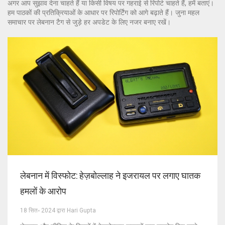
अगर आप सुझाव देना चाहते हैं या किसी विषय पर गहराई से रिपोर्ट चाहते हैं, हमें बताएं।
हम पाठकों की प्रतिक्रियाओं के आधार पर रिपोर्टिंग को आगे बढ़ाते हैं। जुना महल
समाचार पर लेबनान टैग से जुड़े हर अपडेट के लिए नजर बनाए रखें।
लेबनान में विस्फोट: हेज़बोल्लाह ने इजरायल पर लगाए घातक
हमलों के आरोप
18 सित॰ 2024 द्वारा Hari Gupta