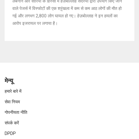
लेबनान और सीरिया के हिस्सों में हेज़बोल्लाह सदस्यों द्वारा उपयोग किए जाने
वाले पेजर्स में विस्फोटों की एक श्रृंखला में कम से कम आठ लोगों की मौत हो
गई और लगभग 2,800 लोग घायल हो गए। हेज़बोल्लाह ने इन हमलों का
आरोप इजरायल पर लगाया है।
मेन्यू
हमारे बारे में
सेवा नियम
गोपनीयता नीति
संपर्क करें
DPDP