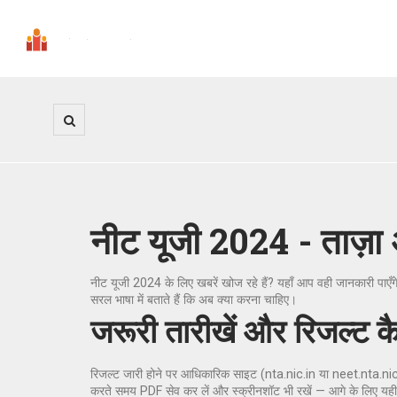
नीट यूजी 2024 - ताज़ा
नीट यूजी 2024 के लिए खबरें खोज रहे हैं? यहाँ आप वही जानकारी 
सरल भाषा में बताते हैं कि अब क्या करना चाहिए।
जरूरी तारीखें और रिजल्ट कै
रिजल्ट जारी होने पर आधिकारिक साइट (nta.nic.in या neet.nta.nic
करते समय PDF सेव कर लें और स्क्रीनशॉट भी रखें — आगे के लिए यह