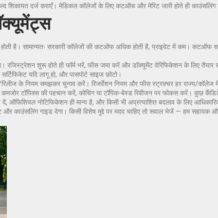
ल्द शिकायत दर्ज कराएँ। मेडिकल कॉलेजों के लिए कटऑफ और मेरिट जारी होते ही काउंसलिंग 
यूमेंट्स
ी है। सामान्यतः सरकारी कॉलेजों की कटऑफ अधिक होती है, प्राइवेट में कम। कटऑफ सम
 रजिस्ट्रेशन शुरू होते ही फॉर्म भरें, फीस जमा करें और डॉक्यूमेंट वेरिफिकेशन के लिए तैयार रह
्टिफिकेट यदि लागू हो, और पासपोर्ट साइज फ़ोटो।
ड/रिलीज के नियम समझकर चुनाव करें। रिजर्वेशन नियम और फीस स्ट्रक्चर हर राज्य/कॉलेज में
नाएं, कमजोर टॉपिक्स की पहचान करें, कोचिंग या टॉपिक-बेस्ड रिवीजन पर फोकस करें। कुछ कैंडिडे
ी कर दें, ऑफिशियल नोटिफिकेशन ही मान्य है, और किसी भी अप्रत्याशित बदलाव के लिए आधिकार
 और काउंसलिंग गाइड देगा। किसी विशेष मुद्दे पर मदद चाहिए तो सवाल भेजें — हम सहायक और 