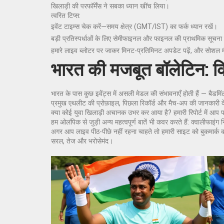
खिलाड़ी की परफॉर्मेंस ने सबका ध्यान खींच लिया।
त्वरित टिप्स:
इवेंट टाइम्स चेक करें—समय क्षेत्र (GMT/IST) का फर्क ध्यान रखें।
बड़ी प्रतिस्पर्धाओं के लिए सेमीफाइनल और फाइनल की प्राथमिक सूचना 
हमारे लाइव ब्लोटर पर जाकर मिनट-प्रतिमिनट अपडेट पढ़ें, और सोशल म
भारत की मजबूत बॉलेटिन: क
भारत के पास कुछ इवेंट्स में असली मेडल की संभावनाएँ होती हैं — बैडमिंटन
प्रमुख एथलीट की प्रोफ़ाइल, पिछला रिकॉर्ड और मैच-अप की जानकारी द
क्या कोई युवा खिलाड़ी अचानक उभर कर आया है? हमारी रिपोर्ट में आप पा
हम ओलंपिक से जुड़ी अन्य महत्वपूर्ण बातें भी कवर करते हैं: क्वालीफा
अगर आप लाइव पीठ-पीछे नहीं रहना चाहते तो हमारी साइट को बुकमार्
सरल, तेज और भरोसेमंद।