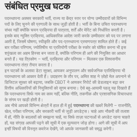
संबंधित प्रमुख घटक
पदस्थापना अक्सर
सरकारी भर्ती
,
राज्य या केंद्र स्तर पर योग्य उम्मीदवारों को विभिन्न
पदों के लिए चुनने की प्रणाली
के साथ जुड़ी होती है। भर्ती के बिना उचित पदस्थापना
संभव नहीं क्योंकि चयन प्रक्रिया ही पात्रता, शर्तें और मेरिट को निर्धारित करती है।
इसके बाद
न्युक्ति प्रक्रिया
,
आधिकारिक आदेश जारी करके उम्मीदवार को पद पर लगाना
आती है, जिसमें घोषणा, स्वीकृति और पद-प्रस्थापना प्रमाणपत्र शामिल होते हैं। कई
बार
परीक्षा परिणाम
,
ज्योतिषीय या प्रतियोगी परीक्षा के स्कोर को घोषित करना
भी इस
श्रृंखला का अहम हिस्सा बन जाता है, क्योंकि परिणाम ही आगे की नियुक्ति का आधार
बनते हैं। यह त्रिकोण – भर्ती, प्रक्रिया और परिणाम – मिलकर एक विश्वसनीय
पदस्थापना तंत्र तैयार करता है।
इन घटकों के अलावा डेटा सुरक्षा, आयकर अनुपालन और सार्वजनिक प्रतिक्रिया भी
पदस्थापना को आकार देती हैं। उदाहरण के तौर पर, अमित शाह ने ज़ोहो मेल अपनाने से
डिजिटल सुरक्षा को बढ़ाया, जबकि CBDT ने आयकर रिपोर्ट की डेडलाइन बढ़ा कर
वित्तीय अधिकारियों की नियुक्तियों को सुगम बनाया। ऐसे बहु‑आयामी पहलू यह दिखाते हैं
कि पदस्थापना सिर्फ नाम का काम नहीं, बल्कि नीति, तकनीक और प्रशासनिक विचारधारा
के संगम पर खड़ी होती है।
अब नीचे आपको विभिन्न क्षेत्रों में हाल ही में हुई
पदस्थापना
की खबरें मिलेंगी – राजनीति,
खेल, परीक्षा परिणाम, और सरकारी भर्ती से जुड़ी अपडेट्स। चाहे आप नौकरी की तलाश
में हों, नीति के बदलावों को समझना चाहें, या सिर्फ ताज़ा घटनाओं से अपडेट रहना चाहते
हों, यह संग्रह आपकी पढ़ने की सूची में एक मूल्यवान जोड़ होगा। आगे की सूची में आप
इन्हीं विषयों की विस्तृत कवरेज देखेंगे, जो आपके जानकारी को समृद्ध करेगी।