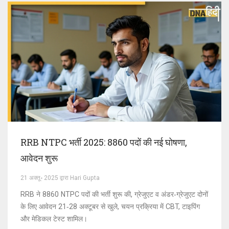
RRB NTPC भर्ती 2025: 8860 पदों की नई घोषणा,
आवेदन शुरू
21 अक्तू॰ 2025 द्वारा Hari Gupta
RRB ने 8860 NTPC पदों की भर्ती शुरू की, ग्रेजुएट व अंडर‑ग्रेजुएट दोनों
के लिए आवेदन 21‑28 अक्टूबर से खुले, चयन प्रक्रिया में CBT, टाइपिंग
और मेडिकल टेस्ट शामिल।