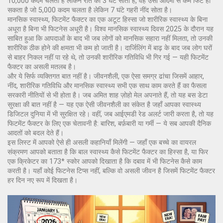
10,000 कदम चलता है लेकिन रात को 3 घंटे सोता है, वह उसी आदमी से कम फिट हो
सकता है जो 5,000 कदम चलता है लेकिन 7 घंटे गहरी नींद सोता है।
मानसिक स्वास्थ्य
,
फिटमेंट फैक्टर का एक अटूट हिस्सा जो शारीरिक स्वास्थ्य के बिना
अधूरा है
बिना भी फिटनेस अधूरी है। विश्व मानसिक स्वास्थ्य दिवस 2025 के दौरान यह
साबित हुआ कि आपदाओं के बाद भी जब लोगों को मानसिक सहारा नहीं मिलता, तो उनकी
शारीरिक ठीक होने की क्षमता भी कम हो जाती है। दार्जिलिंग में बाढ़ के बाद जब लोग घरों
से बाहर निकल नहीं पा रहे थे, तो उनकी शारीरिक गतिविधि भी गिर गई — यही फिटमेंट
फैक्टर का असली मतलब है।
और ये सिर्फ व्यक्तिगत बात नहीं है।
जीवनशैली
,
एक ऐसा समग्र ढांचा जिसमें आहार,
नींद, शारीरिक गतिविधि और मानसिक स्वास्थ्य सभी एक साथ काम करते हैं
का फैसला
सरकारी नीतियों से भी होता है। जब अमित शाह ज़ोहो मेल अपनाते हैं, तो यह बस डेटा
सुरक्षा की बात नहीं है — यह एक ऐसी जीवनशैली का संकेत है जहाँ आपका स्वास्थ्य
डिजिटल दुनिया में भी सुरक्षित रहे। वहीं, जब आईएमडी रेड अलर्ट जारी करता है, तो यह
फिटमेंट फैक्टर के लिए एक चेतावनी है: बारिश, बर्फ़बारी या गर्मी — ये सब आपकी दैनिक
आदतों को बदल देते हैं।
इस लिस्ट में आपको ऐसे ही असली कहानियाँ मिलेंगी — जहाँ एक बच्चे का वायरल
संक्रमण आपको बताता है कि बाल स्वास्थ्य कैसे फिटमेंट फैक्टर का हिस्सा है, या फिर
एक क्रिकेटर का 173* स्कोर आपको दिखाता है कि दबाव में भी फिटनेस कैसे काम
करती है। यहाँ कोई फिटनेस टिप्स नहीं, बल्कि वो असली जीवन है जिसमें फिटमेंट फैक्टर
हर दिन नए रूप में दिखता है।