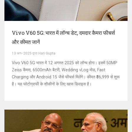
Vivo V60 5G: भारत में लॉन्च डेट, दमदार कैमरा फीचर्स
और कीमत जानें
13 अग॰ 2025 द्वारा Hari Gupta
Vivo V60 5G भारत में 12 अगस्त 2025 को लॉन्च होगा। इसमें 50MP
Zeiss कैमरा, 6500mAh बैटरी, Wedding vLog मोड, Fast
Charging और Android 15 जैसे फीचर्स मिलेंगे। कीमत ₹36,999 से शुरू
है। यह फोटोग्राफी के शौकीनों के लिए खास डिवाइस है।