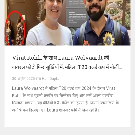
Virat Kohli के साथ Laura Wolvaardt की
वायरल फोटो फिर सुर्खियों में, महिला T20 वर्ल्ड कप में बोलीं-
वह मेरे फेवरेट खिलाड़ी हैं
30 अप्रैल 2025 द्वारा Hari Gupta
Laura Wolvaardt ने महिला T20 वर्ल्ड कप 2024 के दौरान Virat
Kohli के साथ पुरानी तस्वीर पर सिग्नेचर किए और उन्हें अपना पसंदीदा
खिलाड़ी बताया। यह वीडियो ICC कैंपेन का हिस्सा है, जिसमें खिलाड़ियों के
अनोखे पल दिखाए गए। Laura शानदार फॉर्म में खेल रही हैं।