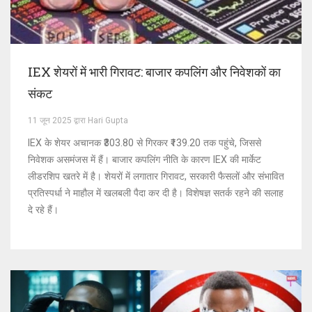
IEX शेयरों में भारी गिरावट: बाजार कपलिंग और निवेशकों का
संकट
11 जून 2025 द्वारा Hari Gupta
IEX के शेयर अचानक ₹303.80 से गिरकर ₹139.20 तक पहुंचे, जिससे
निवेशक असमंजस में हैं। बाजार कपलिंग नीति के कारण IEX की मार्केट
लीडरशिप खतरे में है। शेयरों में लगातार गिरावट, सरकारी फैसलों और संभावित
प्रतिस्पर्धा ने माहौल में खलबली पैदा कर दी है। विशेषज्ञ सतर्क रहने की सलाह
दे रहे हैं।