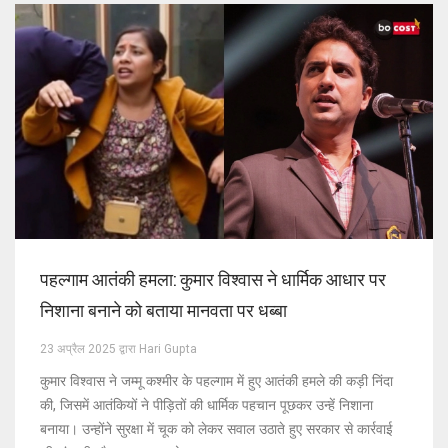
पहल्गाम आतंकी हमला: कुमार विश्वास ने धार्मिक आधार पर
निशाना बनाने को बताया मानवता पर धब्बा
23 अप्रैल 2025 द्वारा Hari Gupta
कुमार विश्वास ने जम्मू कश्मीर के पहल्गाम में हुए आतंकी हमले की कड़ी निंदा
की, जिसमें आतंकियों ने पीड़ितों की धार्मिक पहचान पूछकर उन्हें निशाना
बनाया। उन्होंने सुरक्षा में चूक को लेकर सवाल उठाते हुए सरकार से कार्रवाई