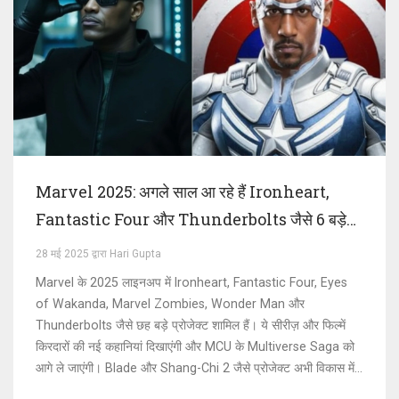
Marvel 2025: अगले साल आ रहे हैं Ironheart,
Fantastic Four और Thunderbolts जैसे 6 बड़े
प्रोजेक्ट
28 मई 2025 द्वारा Hari Gupta
Marvel के 2025 लाइनअप में Ironheart, Fantastic Four, Eyes
of Wakanda, Marvel Zombies, Wonder Man और
Thunderbolts जैसे छह बड़े प्रोजेक्ट शामिल हैं। ये सीरीज़ और फिल्में
किरदारों की नई कहानियां दिखाएंगी और MCU के Multiverse Saga को
आगे ले जाएंगी। Blade और Shang-Chi 2 जैसे प्रोजेक्ट अभी विकास में
हैं।