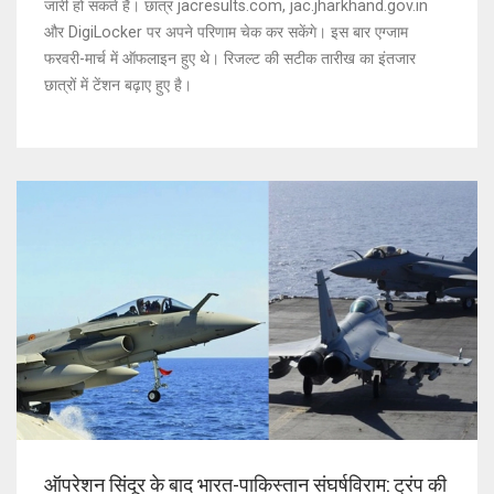
जारी हो सकते हैं। छात्र jacresults.com, jac.jharkhand.gov.in
और DigiLocker पर अपने परिणाम चेक कर सकेंगे। इस बार एग्जाम
फरवरी-मार्च में ऑफलाइन हुए थे। रिजल्ट की सटीक तारीख का इंतजार
छात्रों में टेंशन बढ़ाए हुए है।
ऑपरेशन सिंदूर के बाद भारत-पाकिस्तान संघर्षविराम: ट्रंप की