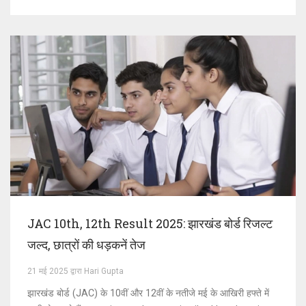
JAC 10th, 12th Result 2025: झारखंड बोर्ड रिजल्ट
जल्द, छात्रों की धड़कनें तेज
21 मई 2025 द्वारा Hari Gupta
झारखंड बोर्ड (JAC) के 10वीं और 12वीं के नतीजे मई के आखिरी हफ्ते में